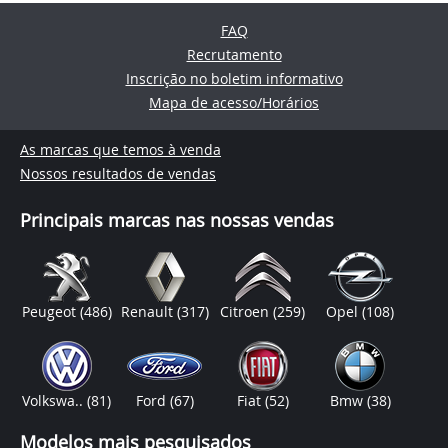
FAQ
Recrutamento
Inscrição no boletim informativo
Mapa de acesso/Horários
As marcas que temos à venda
Nossos resultados de vendas
Principais marcas nas nossas vendas
Peugeot
(486)
Renault
(317)
Citroen
(259)
Opel
(108)
Volkswa..
(81)
Ford
(67)
Fiat
(52)
Bmw
(38)
Modelos mais pesquisados