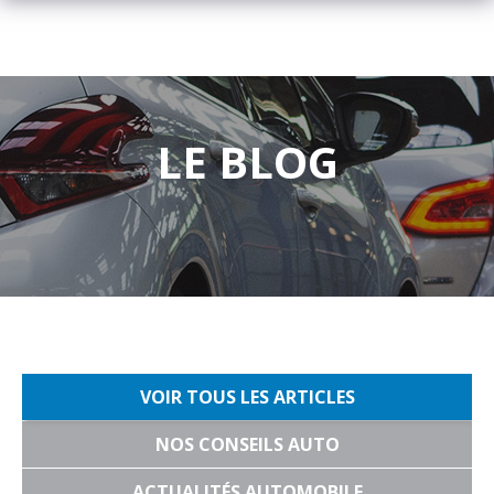
LE BLOG
VOIR TOUS LES ARTICLES
NOS CONSEILS AUTO
ACTUALITÉS AUTOMOBILE