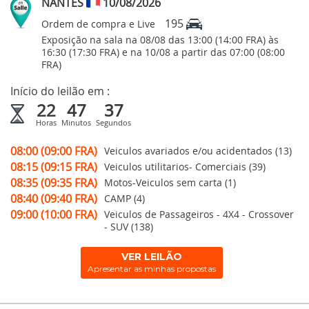
NANTES
10/08/2026
195
Ordem de compra e Live
Exposição na sala na 08/08 das 13:00 (14:00 FRA) às
16:30 (17:30 FRA) e na 10/08 a partir das 07:00 (08:00
FRA)
Início do leilão em :
22
47
36
Horas
Minutos
Segundos
08:00 (09:00 FRA)
Veiculos avariados e/ou acidentados (13)
08:15 (09:15 FRA)
Veiculos utilitarios- Comerciais (39)
08:35 (09:35 FRA)
Motos-Veiculos sem carta (1)
08:40 (09:40 FRA)
CAMP (4)
09:00 (10:00 FRA)
Veiculos de Passageiros - 4X4 - Crossover
- SUV (138)
VER LEILÃO
Apresentar as minhas propostas