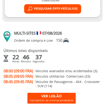
PESQUISAR (1975 VEÍCULOS)
MULTI-SITES
07/08/2026
150
Ordem de compra e Live
Últimos lotes disponíveis
22
46
36
Horas
Minutos
Segundos
08:00 (09:00 FRA)
Veiculos avariados e/ou acidentados (3)
08:05 (09:05 FRA)
Veiculos utilitarios- Comerciais (33)
08:45 (09:45 FRA)
Veiculos de Passageiros - 4X4 - Crossover
- SUV (114)
VER LEILÃO
Apresentar as minhas propostas