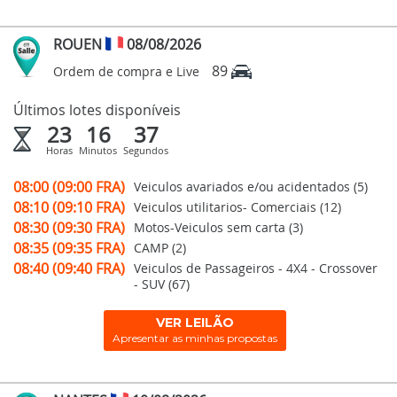
ROUEN
08/08/2026
89
Ordem de compra e Live
Últimos lotes disponíveis
23
16
36
Horas
Minutos
Segundos
08:00 (09:00 FRA)
Veiculos avariados e/ou acidentados (5)
08:10 (09:10 FRA)
Veiculos utilitarios- Comerciais (12)
08:30 (09:30 FRA)
Motos-Veiculos sem carta (3)
08:35 (09:35 FRA)
CAMP (2)
08:40 (09:40 FRA)
Veiculos de Passageiros - 4X4 - Crossover
- SUV (67)
VER LEILÃO
Apresentar as minhas propostas