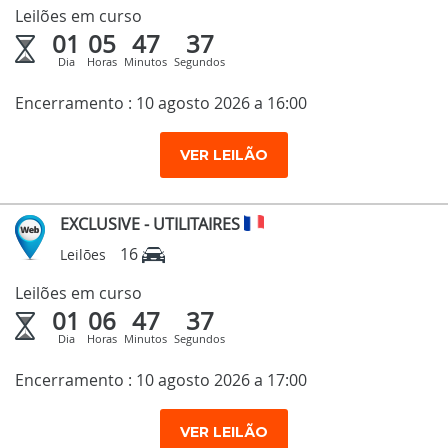
Leilões em curso
01
05
47
36
Dia
Horas
Minutos
Segundos
Encerramento : 10 agosto 2026 a 16:00
VER LEILÃO
EXCLUSIVE - UTILITAIRES
16
Leilões
Leilões em curso
01
06
47
36
Dia
Horas
Minutos
Segundos
Encerramento : 10 agosto 2026 a 17:00
VER LEILÃO