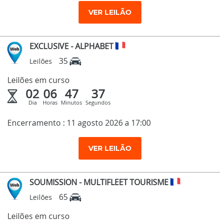
VER LEILÃO
EXCLUSIVE - ALPHABET
35
Leilões
Leilões em curso
02
06
47
36
Dia
Horas
Minutos
Segundos
Encerramento : 11 agosto 2026 a 17:00
VER LEILÃO
SOUMISSION - MULTIFLEET TOURISME
65
Leilões
Leilões em curso