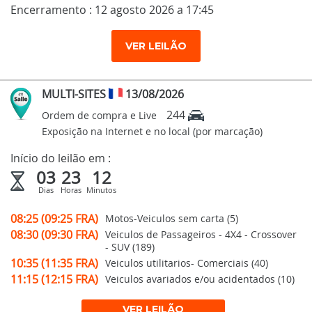
Encerramento : 12 agosto 2026 a 17:45
VER LEILÃO
MULTI-SITES
13/08/2026
244
Ordem de compra e Live
Exposição na Internet e no local (por marcação)
Início do leilão em :
03
23
12
Dias
Horas
Minutos
08:25 (09:25 FRA)
Motos-Veiculos sem carta (5)
08:30 (09:30 FRA)
Veiculos de Passageiros - 4X4 - Crossover
- SUV (189)
10:35 (11:35 FRA)
Veiculos utilitarios- Comerciais (40)
11:15 (12:15 FRA)
Veiculos avariados e/ou acidentados (10)
VER LEILÃO