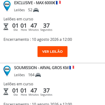
EXCLUSIVE - MAX 6000€
52
Leilões
Leilões em curso
01
01
47
36
Dia
Hora
Minutos
Segundos
Encerramento : 10 agosto 2026 a 12:00
VER LEILÃO
SOUMISSION - ARVAL GROS KM
164
Leilões
Leilões em curso
01
01
47
36
Dia
Hora
Minutos
Segundos
Encerramento : 10 agosto 2026 a 12:00