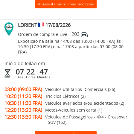
Apresentar as minhas propostas
LORIENT
17/08/2026
203
Ordem de compra e Live
Exposição na sala na 14/08 das 13:00 (14:00 FRA) às
16:30 (17:30 FRA) e na 17/08 a partir das 07:00 (08:00
FRA)
Início do leilão em :
07
22
47
Dias
Horas
Minutos
08:00 (09:00 FRA)
Veiculos utilitarios- Comerciais (36)
10:20 (11:20 FRA)
Triciclos Elétricos (2)
10:30 (11:30 FRA)
Veiculos avariados e/ou acidentados (2)
12:20 (13:20 FRA)
Motos-Veiculos sem carta (1)
12:30 (13:30 FRA)
Veiculos de Passageiros - 4X4 - Crossover
- SUV (162)