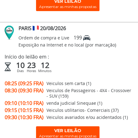
VER LEILÃO
Apresentar as minhas propostas
PARIS
20/08/2026
199
Ordem de compra e Live
Exposição na Internet e no local (por marcação)
Início do leilão em :
10
23
12
Dias
Horas
Minutos
08:25 (09:25 FRA)
Veiculos sem carta (1)
08:30 (09:30 FRA)
Veiculos de Passageiros - 4X4 - Crossover
- SUV (159)
09:10 (10:10 FRA)
venda judicial Sinequae (1)
09:15 (10:15 FRA)
Veiculos utilitarios- Comerciais (37)
09:30 (10:30 FRA)
Veiculos avariados e/ou acidentados (1)
VER LEILÃO
Apresentar as minhas propostas