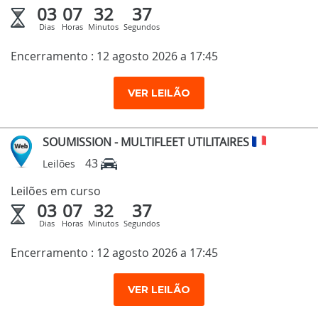
03
07
32
36
Dias
Horas
Minutos
Segundos
Encerramento : 12 agosto 2026 a 17:45
VER LEILÃO
SOUMISSION - MULTIFLEET UTILITAIRES
43
Leilões
Leilões em curso
03
07
32
36
Dias
Horas
Minutos
Segundos
Encerramento : 12 agosto 2026 a 17:45
VER LEILÃO