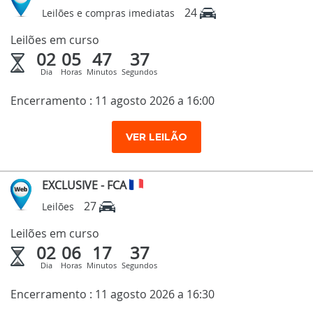
24
Leilões e compras imediatas
Leilões em curso
02
05
47
36
Dia
Horas
Minutos
Segundos
Encerramento : 11 agosto 2026 a 16:00
VER LEILÃO
EXCLUSIVE - FCA
27
Leilões
Leilões em curso
02
06
17
36
Dia
Horas
Minutos
Segundos
Encerramento : 11 agosto 2026 a 16:30