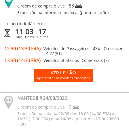
88
Ordem de compra e Live
Exposição na Internet e no local (por marcação)
Início do leilão em :
11
03
17
Dias
Horas
Minutos
12:30 (13:30 FRA)
Veiculos de Passageiros - 4X4 - Crossover
- SUV (81)
13:30 (14:30 FRA)
Veiculos utilitarios- Comerciais (7)
VER LEILÃO
Apresentar as minhas propostas
NANTES
24/08/2026
0
Ordem de compra e Live
Exposição na sala na 22/08 das 13:00 (14:00 FRA) às
16:30 (17:30 FRA) e na 24/08 a partir das 07:00 (08:00
FRA)