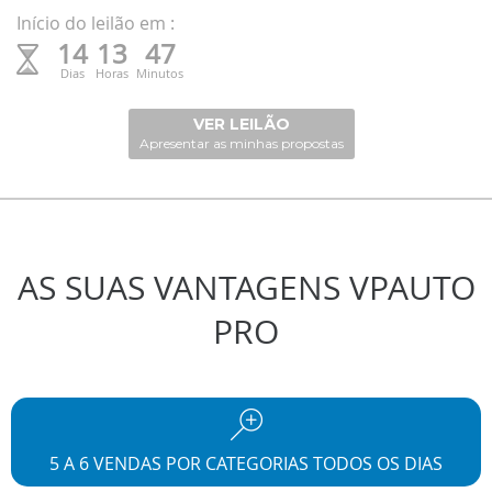
Início do leilão em :
14
13
47
Dias
Horas
Minutos
VER LEILÃO
Apresentar as minhas propostas
AS SUAS VANTAGENS VPAUTO
PRO
5 A 6 VENDAS POR CATEGORIAS TODOS OS DIAS