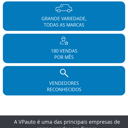
GRANDE VARIEDADE,
TODAS AS MARCAS
180 VENDAS
POR MÊS
VENDEDORES
RECONHECIDOS
A VPauto é uma das principais empresas de