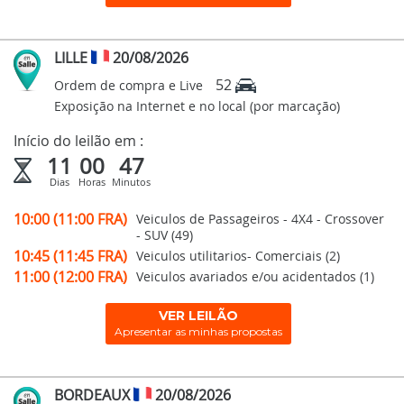
LILLE
20/08/2026
52
Ordem de compra e Live
Exposição na Internet e no local (por marcação)
Início do leilão em :
11
00
47
Dias
Horas
Minutos
10:00 (11:00 FRA)
Veiculos de Passageiros - 4X4 - Crossover
- SUV (49)
10:45 (11:45 FRA)
Veiculos utilitarios- Comerciais (2)
11:00 (12:00 FRA)
Veiculos avariados e/ou acidentados (1)
VER LEILÃO
Apresentar as minhas propostas
BORDEAUX
20/08/2026