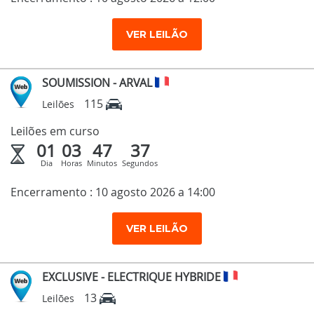
VER LEILÃO
SOUMISSION - ARVAL
115
Leilões
Leilões em curso
01
03
47
36
Dia
Horas
Minutos
Segundos
Encerramento : 10 agosto 2026 a 14:00
VER LEILÃO
EXCLUSIVE - ELECTRIQUE HYBRIDE
13
Leilões