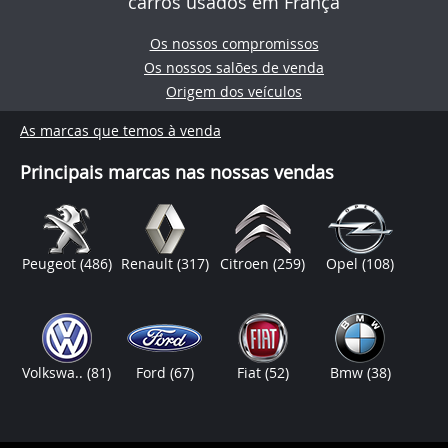
carros usados em França
Os nossos compromissos
Os nossos salões de venda
Origem dos veículos
As marcas que temos à venda
Principais marcas nas nossas vendas
Peugeot
(486)
Renault
(317)
Citroen
(259)
Opel
(108)
Volkswa..
(81)
Ford
(67)
Fiat
(52)
Bmw
(38)