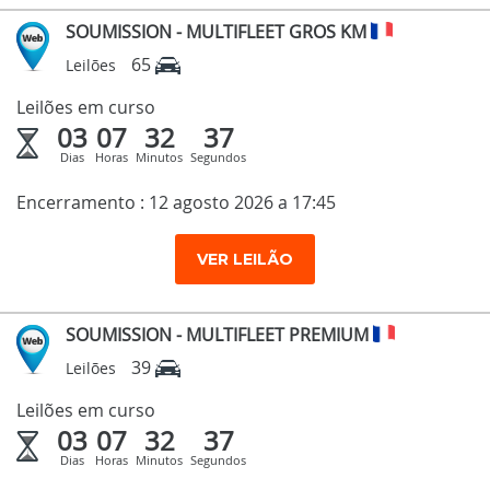
SOUMISSION - MULTIFLEET GROS KM
65
Leilões
Leilões em curso
03
07
32
36
Dias
Horas
Minutos
Segundos
Encerramento : 12 agosto 2026 a 17:45
VER LEILÃO
SOUMISSION - MULTIFLEET PREMIUM
39
Leilões
Leilões em curso
03
07
32
36
Dias
Horas
Minutos
Segundos