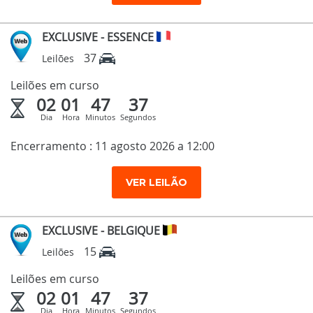
EXCLUSIVE - ESSENCE
37
Leilões
Leilões em curso
02
01
47
36
Dia
Hora
Minutos
Segundos
Encerramento : 11 agosto 2026 a 12:00
VER LEILÃO
EXCLUSIVE - BELGIQUE
15
Leilões
Leilões em curso
02
01
47
36
Dia
Hora
Minutos
Segundos