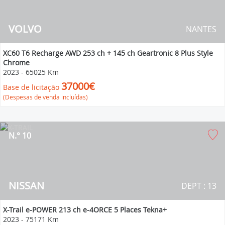
VOLVO
NANTES
XC60 T6 Recharge AWD 253 ch + 145 ch Geartronic 8 Plus Style
Chrome
2023
-
65025 Km
37000€
Base de licitação
(Despesas de venda incluídas)
N.° 10
NISSAN
DEPT : 13
X-Trail e-POWER 213 ch e-4ORCE 5 Places Tekna+
2023
-
75171 Km