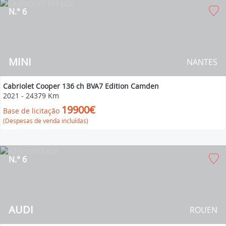
N.° 6
MINI
NANTES
Cabriolet Cooper 136 ch BVA7 Edition Camden
2021
-
24379 Km
19900€
Base de licitação
(Despesas de venda incluídas)
N.° 6
AUDI
ROUEN