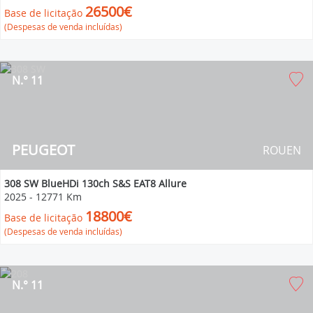
26500€
Base de licitação
(Despesas de venda incluídas)
N.° 11
PEUGEOT
ROUEN
308 SW BlueHDi 130ch S&S EAT8 Allure
2025
-
12771 Km
18800€
Base de licitação
(Despesas de venda incluídas)
N.° 11