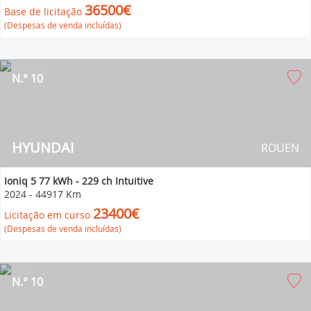
36500€
Base de licitação
(Despesas de venda incluídas)
N.° 10
HYUNDAI
ROUEN
Ioniq 5 77 kWh - 229 ch Intuitive
2024
-
44917 Km
23400€
Licitação em curso
(Despesas de venda incluídas)
N.° 10