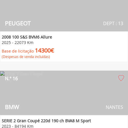
PEUGEOT
DEPT : 13
2008 100 S&S BVM6 Allure
2025
-
22073 Km
14300€
Base de licitação
(Despesas de venda incluídas)
N.° 16
BMW
NANTES
SERIE 2 Gran Coupé 220d 190 ch BVA8 M Sport
2023
-
84194 Km