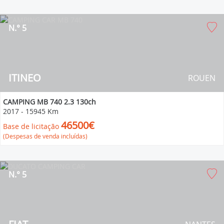
N.° 5
ITINEO
ROUEN
CAMPING MB 740 2.3 130ch
2017
-
15945 Km
46500€
Base de licitação
(Despesas de venda incluídas)
N.° 5