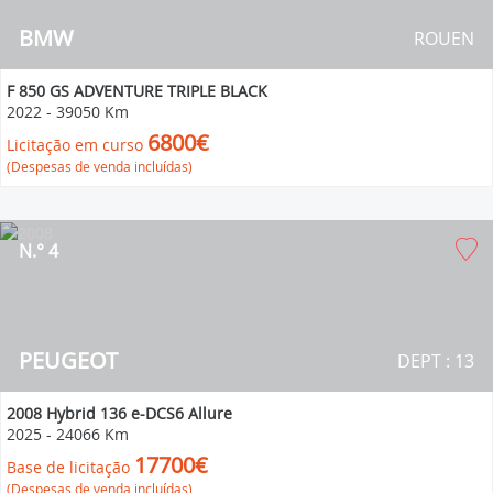
BMW
ROUEN
F 850 GS ADVENTURE TRIPLE BLACK
2022
-
39050 Km
6800€
Licitação em curso
(Despesas de venda incluídas)
N.° 4
PEUGEOT
DEPT : 13
2008 Hybrid 136 e-DCS6 Allure
2025
-
24066 Km
17700€
Base de licitação
(Despesas de venda incluídas)