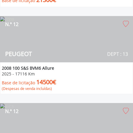
Base de licitação
N.° 12
PEUGEOT
DEPT : 13
2008 100 S&S BVM6 Allure
2025
-
17116 Km
14500€
Base de licitação
(Despesas de venda incluídas)
N.° 12