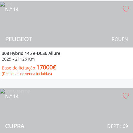
N.° 14
PEUGEOT
ROUEN
308 Hybrid 145 e-DCS6 Allure
2025
-
21126 Km
17000€
Base de licitação
(Despesas de venda incluídas)
N.° 14
CUPRA
DEPT : 69