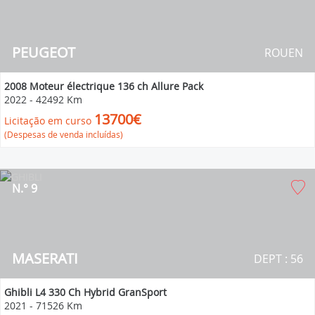
PEUGEOT
ROUEN
2008 Moteur électrique 136 ch Allure Pack
2022
-
42492 Km
13700€
Licitação em curso
(Despesas de venda incluídas)
N.° 9
MASERATI
DEPT : 56
Ghibli L4 330 Ch Hybrid GranSport
2021
-
71526 Km