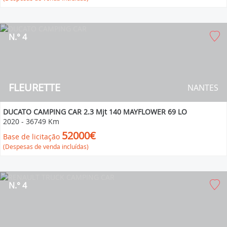
N.° 4
FLEURETTE
NANTES
DUCATO CAMPING CAR 2.3 Mjt 140 MAYFLOWER 69 LO
2020
-
36749 Km
52000€
Base de licitação
(Despesas de venda incluídas)
N.° 4