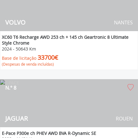
VOLVO
NANTES
XC60 T6 Recharge AWD 253 ch + 145 ch Geartronic 8 Ultimate
Style Chrome
2024
-
50643 Km
33700€
Base de licitação
(Despesas de venda incluídas)
N.° 8
JAGUAR
ROUEN
E-Pace P300e ch PHEV AWD BVA R-Dynamic SE