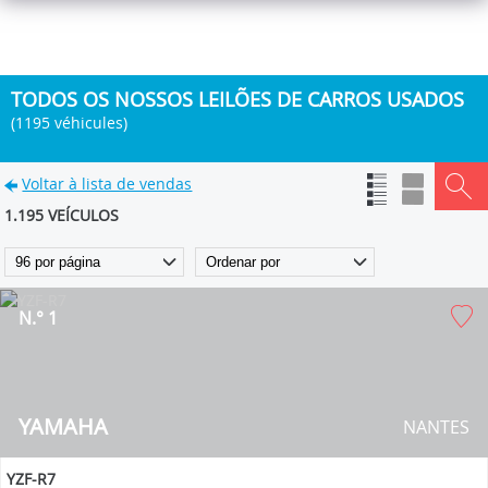
TODOS OS NOSSOS LEILÕES DE CARROS USADOS
(1195 véhicules)
Voltar à lista de vendas
1.195 VEÍCULOS
N.° 1
YAMAHA
NANTES
YZF-R7