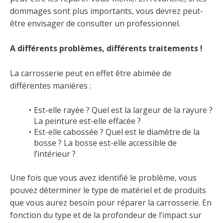
dommages sont plus importants, vous devrez peut-
être envisager de consulter un professionnel.
A différents problèmes, différents traitements !
La carrosserie peut en effet être abimée de
différentes manières :
Est-elle rayée ? Quel est la largeur de la rayure ?
La peinture est-elle effacée ?
Est-elle cabossée ? Quel est le diamètre de la
bosse ? La bosse est-elle accessible de
l’intérieur ?
Une fois que vous avez identifié le problème, vous
pouvez déterminer le type de matériel et de produits
que vous aurez besoin pour réparer la carrosserie. En
fonction du type et de la profondeur de l’impact sur