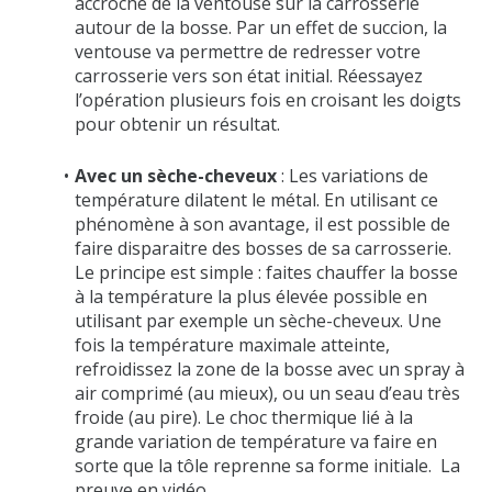
accroche de la ventouse sur la carrosserie
autour de la bosse. Par un effet de succion, la
ventouse va permettre de redresser votre
carrosserie vers son état initial. Réessayez
l’opération plusieurs fois en croisant les doigts
pour obtenir un résultat.
Avec un sèche-cheveux
: Les variations de
température dilatent le métal. En utilisant ce
phénomène à son avantage, il est possible de
faire disparaitre des bosses de sa carrosserie.
Le principe est simple : faites chauffer la bosse
à la température la plus élevée possible en
utilisant par exemple un sèche-cheveux. Une
fois la température maximale atteinte,
refroidissez la zone de la bosse avec un spray à
air comprimé (au mieux), ou un seau d’eau très
froide (au pire). Le choc thermique lié à la
grande variation de température va faire en
sorte que la tôle reprenne sa forme initiale.
La
preuve en vidéo
.