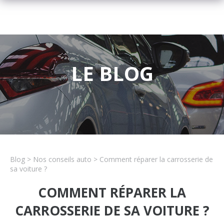
LE BLOG
Blog
> Nos conseils auto > Comment réparer la carrosserie de
sa voiture ?
COMMENT RÉPARER LA
CARROSSERIE DE SA VOITURE ?