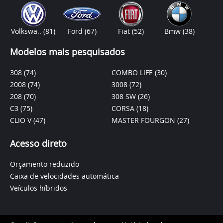
Volkswa..
(81)
Ford
(67)
Fiat
(52)
Bmw
(38)
Modelos mais pesquisados
308
(74)
COMBO LIFE
(30)
2008
(74)
3008
(72)
208
(70)
308 SW
(26)
C3
(75)
CORSA
(18)
CLIO V
(47)
MASTER FOURGON
(27)
Acesso direto
Orçamento reduzido
Caixa de velocidades automática
Veículos híbridos