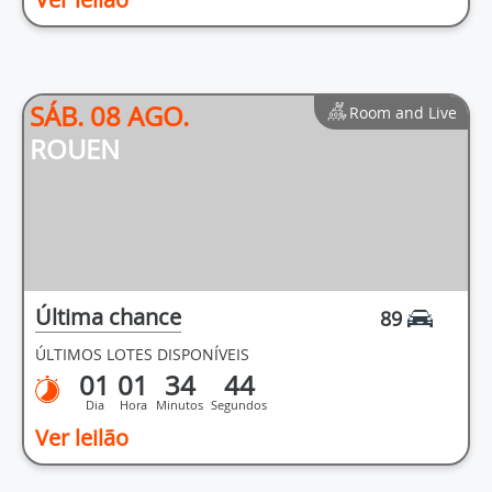
SÁB. 08 AGO.
Room and Live
ROUEN
Última chance
89
ÚLTIMOS LOTES DISPONÍVEIS
01
01
34
44
Dia
Hora
Minutos
Segundos
Ver leilão