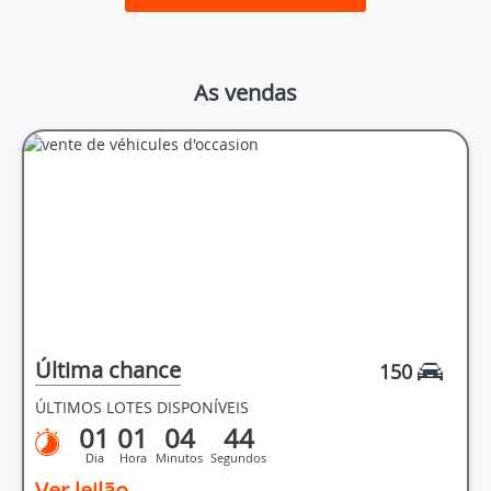
As vendas
Última chance
150
ÚLTIMOS LOTES DISPONÍVEIS
01
01
04
44
Dia
Hora
Minutos
Segundos
Ver leilão