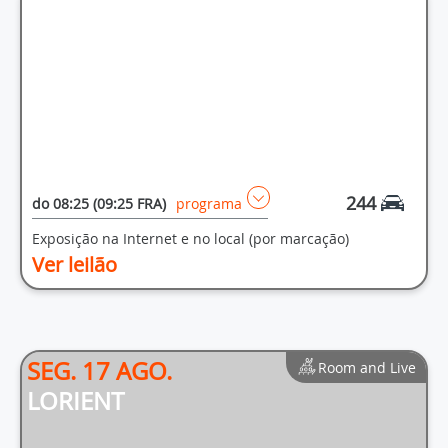
244
do
08:25 (09:25 FRA)
programa
Exposição na Internet e no local (por marcação)
Ver leilão
SEG. 17 AGO.
Room and Live
LORIENT