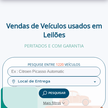
Vendas de Veículos usados em
Leilões
PERITADOS E COM GARANTIA
NANTES
10/08
- 195
TRANSMISSÃO AO VIVO A VIR
PESQUISE ENTRE
1220
VEÍCULOS
Local de Entrega
PESQUISAR
Mais filtros