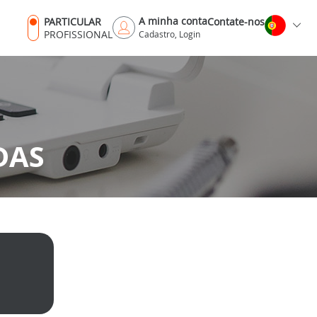
A minha conta
PARTICULAR
Contate-nos
PROFISSIONAL
Cadastro, Login
DAS