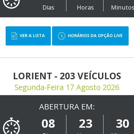
Dias
Horas
Minuto
VER A LISTA
HORÁRIOS DA OPÇÃO LIVE
LORIENT - 203 VEÍCULOS
Segunda-Feira 17 Agosto 2026
ABERTURA EM:
08
23
30