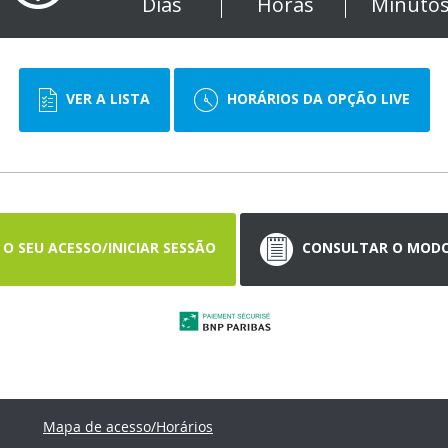
Dias
Horas
Minuto
VER A LISTA
HORÁRIOS DA OPÇÃO LIVE
O SEU ACESSO/INICIAR SESSÃO
CONSULTAR O MODO 
Mapa de acesso/Horários