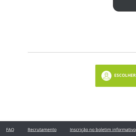
ESCOLHER 
FAQ
Recrutamento
Inscrição no boletim informativo