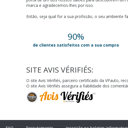
marca e agradecemos-lhes por isso.
Então, seja qual for a sua profissão, o seu ambiente 
90%
de clientes satisfeitos com a sua compra
SITE AVIS VÉRIFIÉS:
O site Avis Vérifiés, parceiro certificado da VPauto,
O site Avis Vérifiés assegura a fiabilidade dos coment
FAQ
Recrutamento
Inscrição no boletim informativo