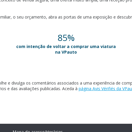
familiar, o seu orçamento, abra as portas de uma exposição e descub
85%
com intenção de voltar a comprar uma viatura
na VPauto
 recolhe e divulga os comentários associados a uma experiência de co
ários e das avaliações publicadas. Aceda à
página Avis Vérifiés da VPau
Mapa de acesso/Horários