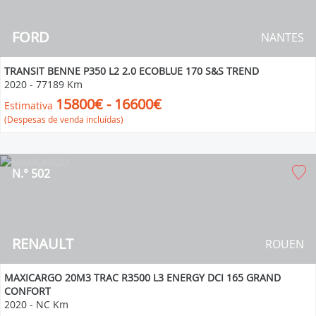
FORD
NANTES
TRANSIT BENNE P350 L2 2.0 ECOBLUE 170 S&S TREND
2020
-
77189 Km
15800€ - 16600€
Estimativa
(Despesas de venda incluídas)
N.° 502
RENAULT
ROUEN
MAXICARGO 20M3 TRAC R3500 L3 ENERGY DCI 165 GRAND
CONFORT
2020
-
NC Km