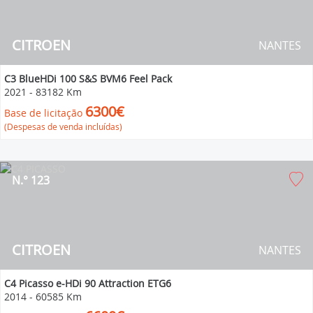
CITROEN
NANTES
C3 BlueHDi 100 S&S BVM6 Feel Pack
2021
-
83182 Km
6300€
Base de licitação
(Despesas de venda incluídas)
N.° 123
CITROEN
NANTES
C4 Picasso e-HDi 90 Attraction ETG6
2014
-
60585 Km