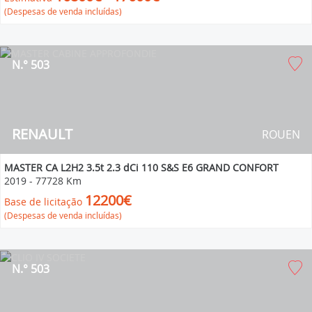
(Despesas de venda incluídas)
N.° 503
RENAULT
ROUEN
MASTER CA L2H2 3.5t 2.3 dCi 110 S&S E6 GRAND CONFORT
2019
-
77728 Km
12200€
Base de licitação
(Despesas de venda incluídas)
N.° 503