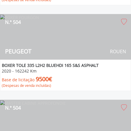
N.° 504
PEUGEOT
ROUEN
BOXER TOLE 335 L2H2 BLUEHDI 165 S&S ASPHALT
2020
-
162242 Km
9500€
Base de licitação
(Despesas de venda incluídas)
N.° 504