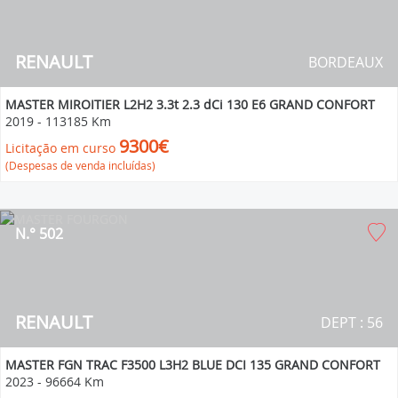
RENAULT
BORDEAUX
MASTER MIROITIER L2H2 3.3t 2.3 dCi 130 E6 GRAND CONFORT
2019
-
113185 Km
9300€
Licitação em curso
(Despesas de venda incluídas)
N.° 502
RENAULT
DEPT : 56
MASTER FGN TRAC F3500 L3H2 BLUE DCI 135 GRAND CONFORT
2023
-
96664 Km