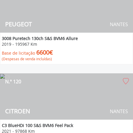
PEUGEOT
NANTES
3008 Puretech 130ch S&S BVM6 Allure
2019
-
195967 Km
6600€
Base de licitação
(Despesas de venda incluídas)
N.° 120
CITROEN
NANTES
C3 BlueHDi 100 S&S BVM6 Feel Pack
2021
-
97868 Km