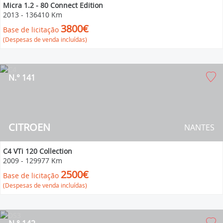
Micra 1.2 - 80 Connect Edition
2013
-
136410 Km
3800€
Base de licitação
(Despesas de venda incluídas)
N.° 141
CITROEN
NANTES
C4 VTi 120 Collection
2009
-
129977 Km
2500€
Base de licitação
(Despesas de venda incluídas)