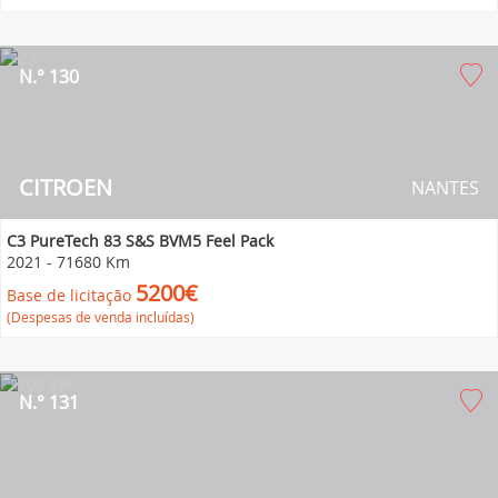
N.° 130
CITROEN
NANTES
C3 PureTech 83 S&S BVM5 Feel Pack
2021
-
71680 Km
5200€
Base de licitação
(Despesas de venda incluídas)
N.° 131