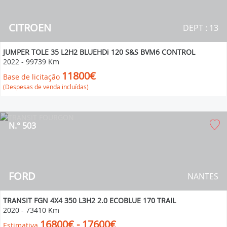
CITROEN
DEPT : 13
JUMPER TOLE 35 L2H2 BLUEHDi 120 S&S BVM6 CONTROL
2022
-
99739 Km
11800€
Base de licitação
(Despesas de venda incluídas)
N.° 503
FORD
NANTES
TRANSIT FGN 4X4 350 L3H2 2.0 ECOBLUE 170 TRAIL
2020
-
73410 Km
16800€ - 17600€
Estimativa