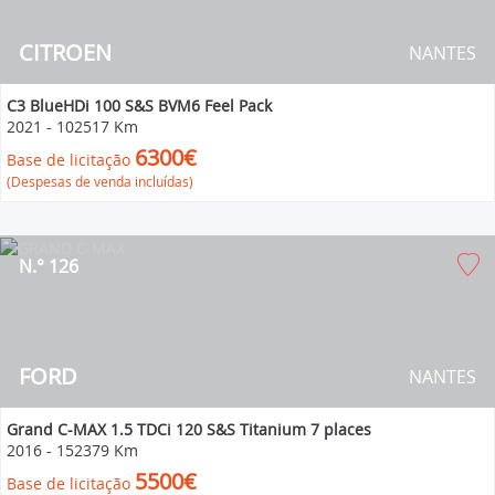
CITROEN
NANTES
C3 BlueHDi 100 S&S BVM6 Feel Pack
2021
-
102517 Km
6300€
Base de licitação
(Despesas de venda incluídas)
N.° 126
FORD
NANTES
Grand C-MAX 1.5 TDCi 120 S&S Titanium 7 places
2016
-
152379 Km
5500€
Base de licitação