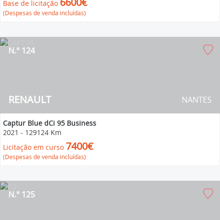
6600€
Base de licitação
(Despesas de venda incluídas)
N.° 124
RENAULT
NANTES
Captur Blue dCi 95 Business
2021
-
129124 Km
7400€
Licitação em curso
(Despesas de venda incluídas)
N.° 125