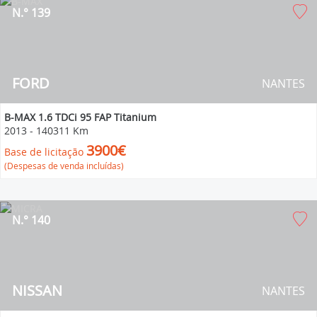
N.° 139
FORD
NANTES
B-MAX 1.6 TDCi 95 FAP Titanium
2013
-
140311 Km
3900€
Base de licitação
(Despesas de venda incluídas)
N.° 140
NISSAN
NANTES