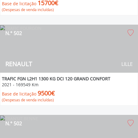
15700€
Base de licitação
(Despesas de venda incluídas)
N.° 502
RENAULT
LILLE
TRAFIC FGN L2H1 1300 KG DCI 120 GRAND CONFORT
2021
-
169549 Km
9500€
Base de licitação
(Despesas de venda incluídas)
N.° 502