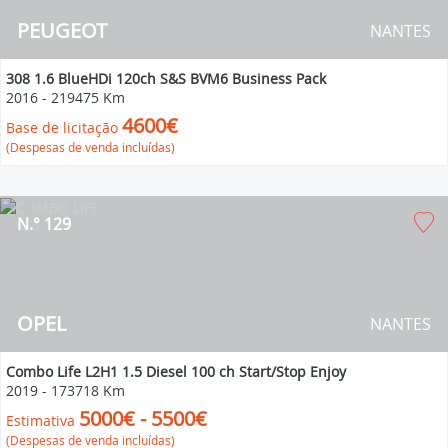
PEUGEOT
NANTES
308 1.6 BlueHDi 120ch S&S BVM6 Business Pack
2016
-
219475 Km
4600€
Base de licitação
(Despesas de venda incluídas)
N.° 129
OPEL
NANTES
Combo Life L2H1 1.5 Diesel 100 ch Start/Stop Enjoy
2019
-
173718 Km
5000€ - 5500€
Estimativa
(Despesas de venda incluídas)