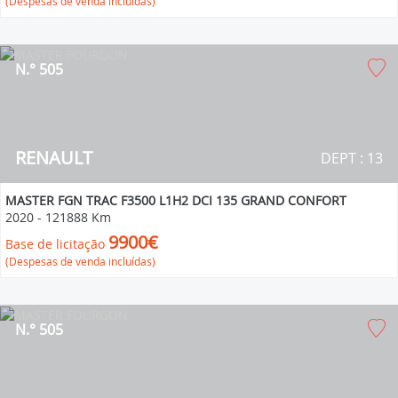
(Despesas de venda incluídas)
N.° 505
RENAULT
DEPT : 13
MASTER FGN TRAC F3500 L1H2 DCI 135 GRAND CONFORT
2020
-
121888 Km
9900€
Base de licitação
(Despesas de venda incluídas)
N.° 505