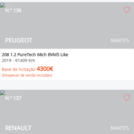
N.° 136
PEUGEOT
NANTES
208 1.2 PureTech 68ch BVM5 Like
2019
-
61409 Km
4300€
Base de licitação
(Despesas de venda incluídas)
N.° 137
RENAULT
NANTES