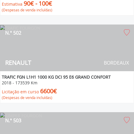
90€ - 100€
Estimativa
(Despesas de venda incluídas)
N.° 502
RENAULT
BORDEAUX
TRAFIC FGN L1H1 1000 KG DCI 95 E6 GRAND CONFORT
2018
-
173539 Km
6600€
Licitação em curso
(Despesas de venda incluídas)
N.° 503