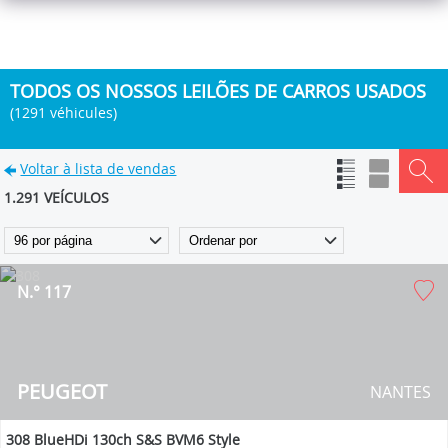
TODOS OS NOSSOS LEILÕES DE CARROS USADOS
(1291 véhicules)
Voltar à lista de vendas
1.291 VEÍCULOS
N.° 117
PEUGEOT
NANTES
308 BlueHDi 130ch S&S BVM6 Style