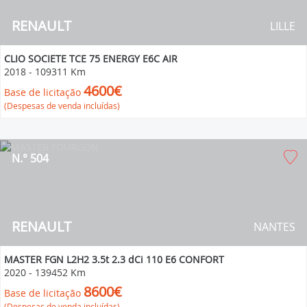
RENAULT
LILLE
CLIO SOCIETE TCE 75 ENERGY E6C AIR
2018
-
109311 Km
4600€
Base de licitação
(Despesas de venda incluídas)
N.° 504
RENAULT
NANTES
MASTER FGN L2H2 3.5t 2.3 dCi 110 E6 CONFORT
2020
-
139452 Km
8600€
Base de licitação
(Despesas de venda incluídas)