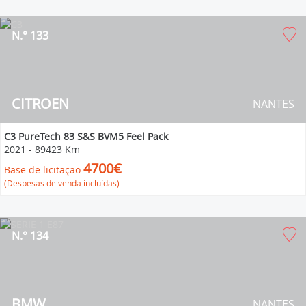
N.° 133
CITROEN
NANTES
C3 PureTech 83 S&S BVM5 Feel Pack
2021
-
89423 Km
4700€
Base de licitação
(Despesas de venda incluídas)
N.° 134
BMW
NANTES