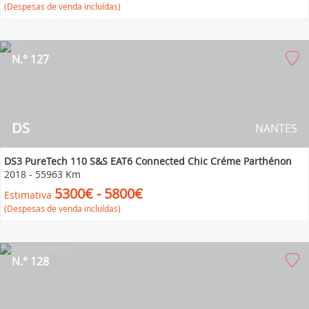
(Despesas de venda incluídas)
N.° 127
DS
NANTES
DS3 PureTech 110 S&S EAT6 Connected Chic Créme Parthénon
2018
-
55963 Km
5300€ - 5800€
Estimativa
(Despesas de venda incluídas)
N.° 128