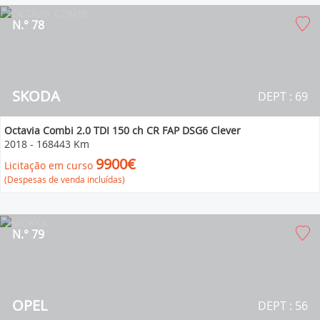
N.° 78
SKODA
DEPT : 69
Octavia Combi 2.0 TDI 150 ch CR FAP DSG6 Clever
2018
-
168443 Km
9900€
Licitação em curso
(Despesas de venda incluídas)
N.° 79
OPEL
DEPT : 56