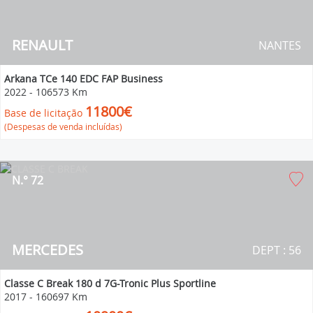
RENAULT
NANTES
Arkana TCe 140 EDC FAP Business
2022
-
106573 Km
11800€
Base de licitação
(Despesas de venda incluídas)
N.° 72
MERCEDES
DEPT : 56
Classe C Break 180 d 7G-Tronic Plus Sportline
2017
-
160697 Km