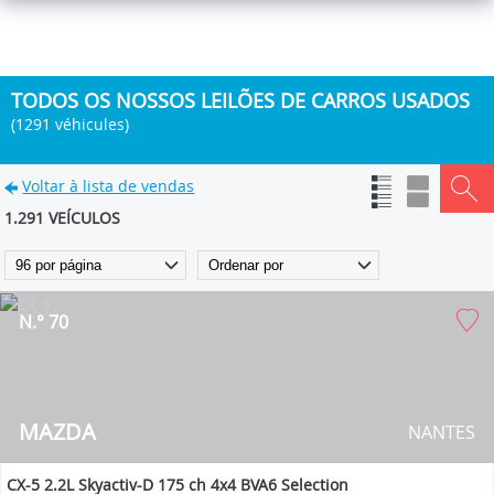
TODOS OS NOSSOS LEILÕES DE CARROS USADOS
(1291 véhicules)
Voltar à lista de vendas
1.291 VEÍCULOS
N.° 70
MAZDA
NANTES
CX-5 2.2L Skyactiv-D 175 ch 4x4 BVA6 Selection