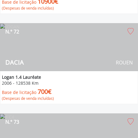
10900€
Base de licitação
(Despesas de venda incluídas)
N.° 72
DACIA
ROUEN
Logan 1.4 Lauréate
2006
-
128538 Km
700€
Base de licitação
(Despesas de venda incluídas)
N.° 73