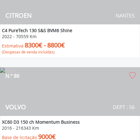
CITROEN
NANTES
C4 PureTech 130 S&S BVM6 Shine
2022
-
70559 Km
8300€ - 8800€
Estimativa
(Despesas de venda incluídas)
N.° 86
VOLVO
DEPT : 56
XC60 D3 150 ch Momentum Business
2016
-
216343 Km
9000€
Base de licitação