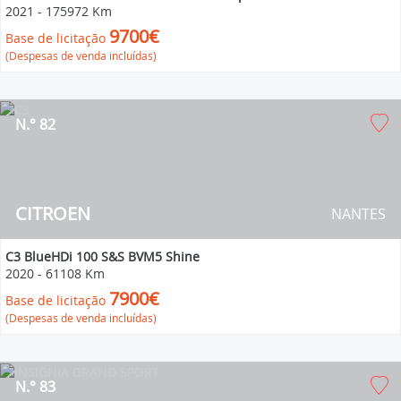
2021
-
175972 Km
9700€
Base de licitação
(Despesas de venda incluídas)
N.° 82
CITROEN
NANTES
C3 BlueHDi 100 S&S BVM5 Shine
2020
-
61108 Km
7900€
Base de licitação
(Despesas de venda incluídas)
N.° 83