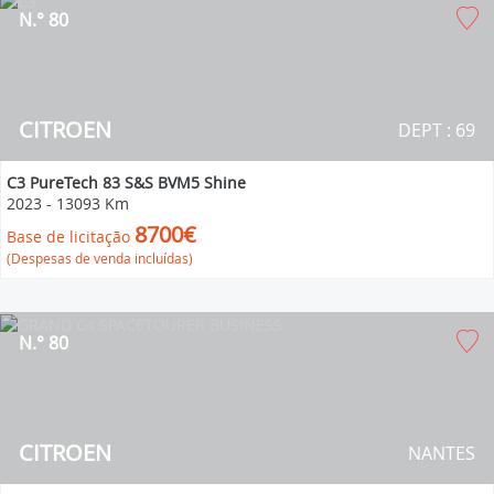
N.° 80
CITROEN
DEPT : 69
C3 PureTech 83 S&S BVM5 Shine
2023
-
13093 Km
8700€
Base de licitação
(Despesas de venda incluídas)
N.° 80
CITROEN
NANTES