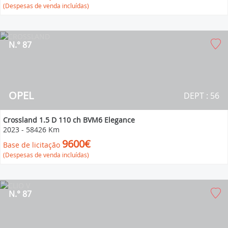
(Despesas de venda incluídas)
N.° 87
OPEL
DEPT : 56
Crossland 1.5 D 110 ch BVM6 Elegance
2023
-
58426 Km
9600€
Base de licitação
(Despesas de venda incluídas)
N.° 87