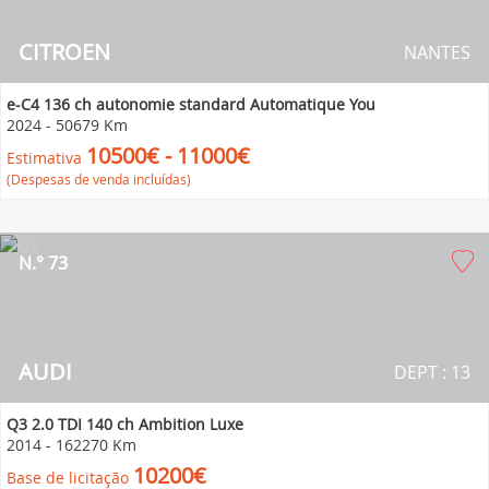
CITROEN
NANTES
e-C4 136 ch autonomie standard Automatique You
2024
-
50679 Km
10500€ - 11000€
Estimativa
(Despesas de venda incluídas)
N.° 73
AUDI
DEPT : 13
Q3 2.0 TDI 140 ch Ambition Luxe
2014
-
162270 Km
10200€
Base de licitação