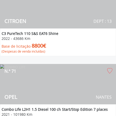
CITROEN
DEPT : 13
C3 PureTech 110 S&S EAT6 Shine
2022
-
43686 Km
8800€
Base de licitação
(Despesas de venda incluídas)
N.° 71
OPEL
NANTES
Combo Life L2H1 1.5 Diesel 100 ch Start/Stop Edition 7 places
2021
-
101980 Km