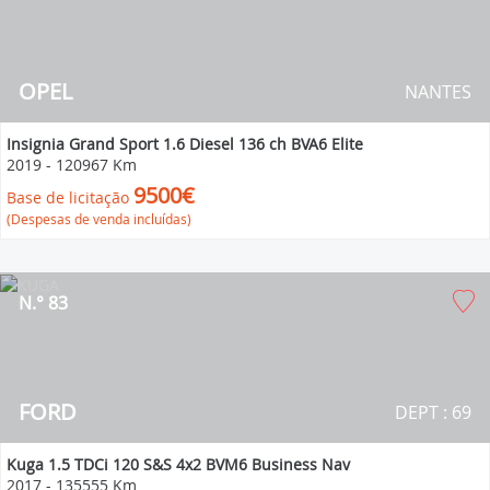
OPEL
NANTES
Insignia Grand Sport 1.6 Diesel 136 ch BVA6 Elite
2019
-
120967 Km
9500€
Base de licitação
(Despesas de venda incluídas)
N.° 83
FORD
DEPT : 69
Kuga 1.5 TDCi 120 S&S 4x2 BVM6 Business Nav
2017
-
135555 Km