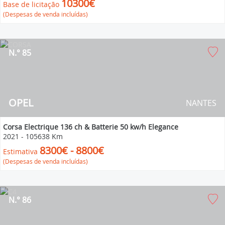
10300€
Base de licitação
(Despesas de venda incluídas)
N.° 85
OPEL
NANTES
Corsa Electrique 136 ch & Batterie 50 kw/h Elegance
2021
-
105638 Km
8300€ - 8800€
Estimativa
(Despesas de venda incluídas)
N.° 86