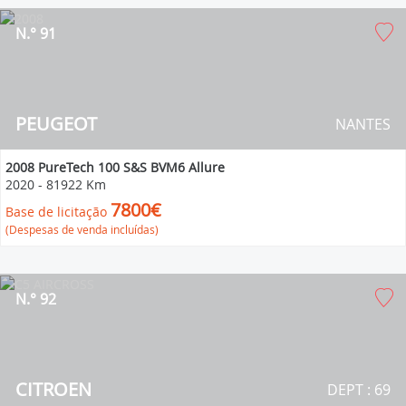
N.° 91
PEUGEOT
NANTES
2008 PureTech 100 S&S BVM6 Allure
2020
-
81922 Km
7800€
Base de licitação
(Despesas de venda incluídas)
N.° 92
CITROEN
DEPT : 69