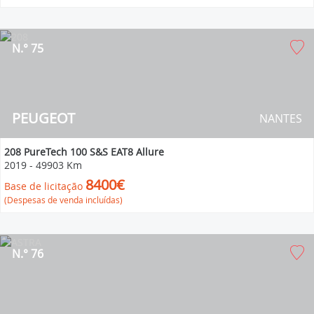
N.° 75
PEUGEOT
NANTES
208 PureTech 100 S&S EAT8 Allure
2019
-
49903 Km
8400€
Base de licitação
(Despesas de venda incluídas)
N.° 76