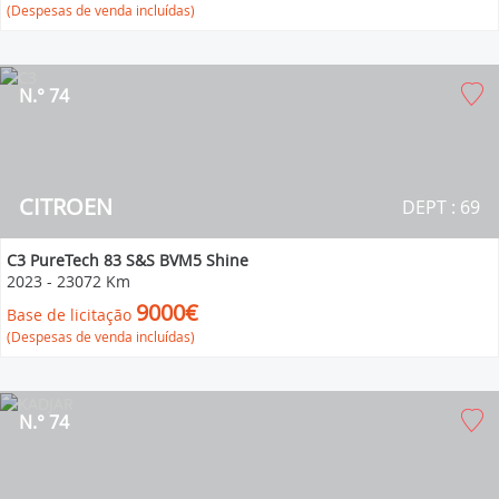
(Despesas de venda incluídas)
N.° 74
CITROEN
DEPT : 69
C3 PureTech 83 S&S BVM5 Shine
2023
-
23072 Km
9000€
Base de licitação
(Despesas de venda incluídas)
N.° 74