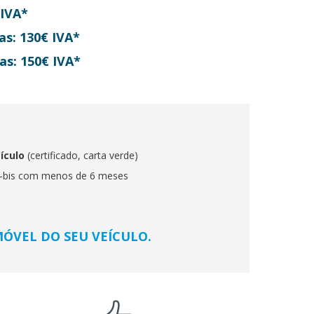
 IVA*
as: 130€ IVA*
as: 150€ IVA*
ículo
(certificado, carta verde)
K-bis com menos de 6 meses
ÓVEL DO SEU VEÍCULO.