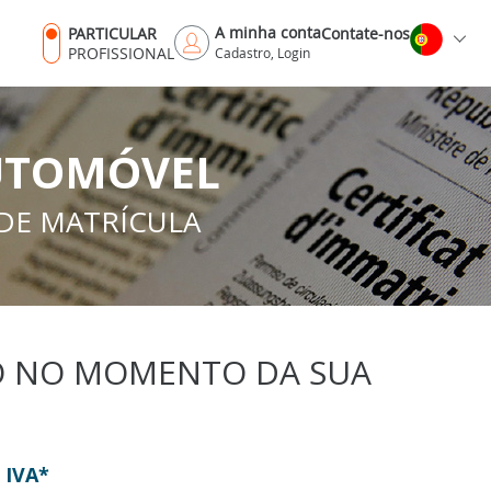
A minha conta
PARTICULAR
Contate-nos
PROFISSIONAL
Cadastro, Login
UTOMÓVEL
 DE MATRÍCULA
LO NO MOMENTO DA SUA
 IVA*