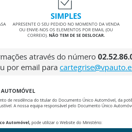
SIMPLES
ASA
APRESENTE O SEU PEDIDO NO MOMENTO DA VENDA
OU ENVIE-NOS OS ELEMENTOS POR EMAIL (OU
CORREIO).
NÃO TEM DE SE DESLOCAR.
rmações através do número
02.52.86.
u por email para
cartegrise@vpauto.
O AUTOMÓVEL
o de residência do titular do Documento Único Automóvel, da potên
stível. A nossa equipa responsável pelo Documento Único Automóvel 
ico Automóvel,
pode utilizar o Website do Ministério: