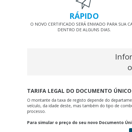
RÁPIDO
O NOVO CERTIFICADO SERÁ ENVIADO PARA SUA C
DENTRO DE ALGUNS DIAS.
Info
o
TARIFA LEGAL DO DOCUMENTO ÚNIC
O montante da taxa de registo depende do departament
veículo, da idade deste, mas também do tipo de combu
processo.
Para simular o preço do seu novo Documento Ún