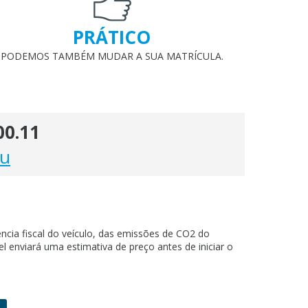
PRÁTICO
PODEMOS TAMBÉM MUDAR A SUA MATRÍCULA.
00.11
eu
cia fiscal do veículo, das emissões de CO2 do
enviará uma estimativa de preço antes de iniciar o