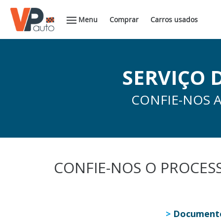
Menu
Comprar
Carros usados
SERVIÇO
CONFIE-NOS A
CONFIE-NOS O PROCES
>
Documento 