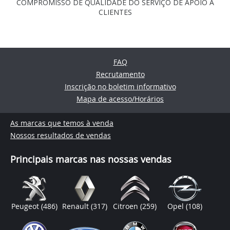
COMPROMISSO DE QUALIDADE DO SERVIÇO DE APOIO A
CLIENTES
FAQ
Recrutamento
Inscrição no boletim informativo
Mapa de acesso/Horários
As marcas que temos à venda
Nossos resultados de vendas
Principais marcas nas nossas vendas
Peugeot
(486)
Renault
(317)
Citroen
(259)
Opel
(108)