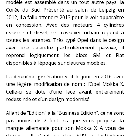
modèle est assemblé dans un tout autre pays, la
Corée du Sud. Présenté au salon de Leipzig en
2012, il a fallu attendre 2013 pour le voir apparaître
en concession. Avec des moteurs 4 cylindres
essence et diesel, ce crossover urbain répond à
toutes les attentes. Très typé Opel dans le design
avec une calandre particulièrement passive, il
reprend logiquement les blocs GM et Fiat
disponibles à l’époque sur d’autres modèles.
La deuxième génération voit le jour en 2016 avec
une légère modification de nom : l’Opel Mokka X.
Celle-ci se dote d’une face avant entièrement
redessinée et d’un design modernisé.
Allant de “Edition” à la “Business Edition”, ce ne sont
pas moins de 7 finitions que vous propose la
marque allemande pour son Mokka X. A vous de
choisir ! Il s’agit ici d’un SUV à l’esthétique