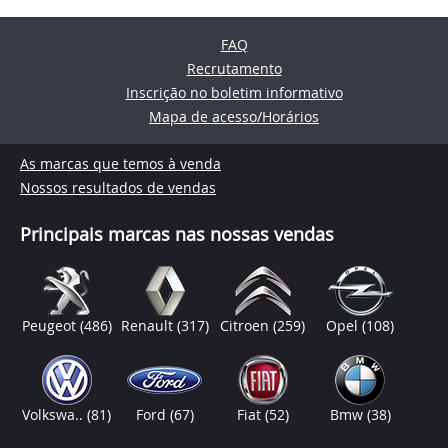
FAQ
Recrutamento
Inscrição no boletim informativo
Mapa de acesso/Horários
As marcas que temos à venda
Nossos resultados de vendas
Principais marcas nas nossas vendas
Peugeot
(486)
Renault
(317)
Citroen
(259)
Opel
(108)
Volkswa..
(81)
Ford
(67)
Fiat
(52)
Bmw
(38)