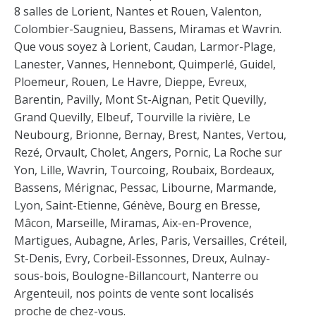
8 salles de Lorient, Nantes et Rouen, Valenton,
Colombier-Saugnieu, Bassens, Miramas et Wavrin.
Que vous soyez à Lorient, Caudan, Larmor-Plage,
Lanester, Vannes, Hennebont, Quimperlé, Guidel,
Ploemeur, Rouen, Le Havre, Dieppe, Evreux,
Barentin, Pavilly, Mont St-Aignan, Petit Quevilly,
Grand Quevilly, Elbeuf, Tourville la rivière, Le
Neubourg, Brionne, Bernay, Brest, Nantes, Vertou,
Rezé, Orvault, Cholet, Angers, Pornic, La Roche sur
Yon, Lille, Wavrin, Tourcoing, Roubaix, Bordeaux,
Bassens, Mérignac, Pessac, Libourne, Marmande,
Lyon, Saint-Etienne, Génève, Bourg en Bresse,
Mâcon, Marseille, Miramas, Aix-en-Provence,
Martigues, Aubagne, Arles, Paris, Versailles, Créteil,
St-Denis, Evry, Corbeil-Essonnes, Dreux, Aulnay-
sous-bois, Boulogne-Billancourt, Nanterre ou
Argenteuil, nos points de vente sont localisés
proche de chez-vous.