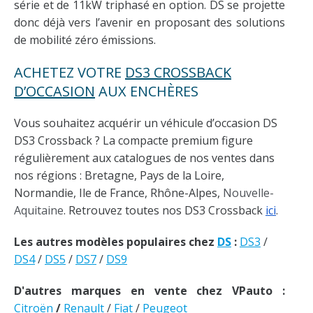
série et de 11kW triphasé en option. DS se projette
donc déjà vers l’avenir en proposant des solutions
de mobilité zéro émissions.
ACHETEZ VOTRE
DS3 CROSSBACK
D’OCCASION
AUX ENCHÈRES
Vous souhaitez acquérir un véhicule d’occasion DS
DS3 Crossback ? La compacte premium figure
régulièrement aux catalogues de nos ventes dans
nos régions : Bretagne, Pays de la Loire,
Normandie, Ile de France, Rhône-Alpes,
Nouvelle-
Aquitaine
. Retrouvez toutes nos DS3 Crossback
ici
.
Les autres modèles populaires chez
DS
:
DS3
/
DS4
/
DS5
/
DS7
/
DS9
D'autres marques en vente chez VPauto :
Citroën
/
Renault
/
Fiat
/
Peugeot