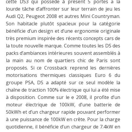
cette DS3 qui possède à présent 5 portes a la
lourde tâche d’affronter sur leur terrain de jeu les
Audi Q2, Peugeot 2008 et autres Mini Countryman.
Son habitacle plutôt spacieux pour la catégorie
bénéficie d’un design et d’une ergonomie originale
très premium inspirée des récents concepts cars de
la toute nouvelle marque. Comme toutes les DS des
packs d’ambiances intérieures souvent assemblés à
la main au nom de quartiers chic de Paris sont
proposés. Si ce Crossback reprend les dernières
motorisations thermiques classiques Euro 6 du
groupe PSA, DS a adapté sur ce seul modèle la
chaîne de traction 100% électrique qui lui a été mise
à disposition. Comme sur le e 2008, il profite d’un
moteur électrique de 100kW, d’une batterie de
50kWh et d’un chargeur rapide pouvant performer
à une puissance de 100kW en crête. Pour la charge
quotidienne, il bénéficie d’un chargeur de 7.4kW en