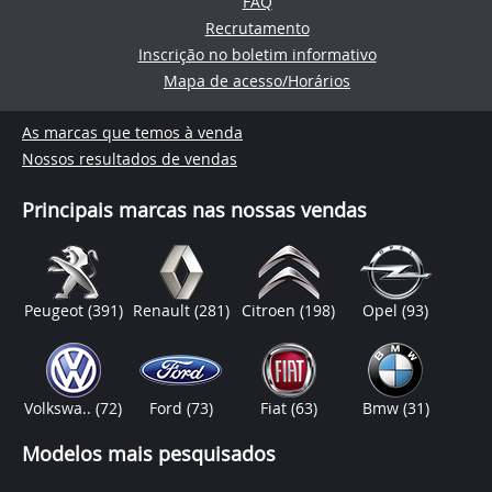
FAQ
Recrutamento
Inscrição no boletim informativo
Mapa de acesso/Horários
As marcas que temos à venda
Nossos resultados de vendas
Principais marcas nas nossas vendas
Peugeot
(391)
Renault
(281)
Citroen
(198)
Opel
(93)
Volkswa..
(72)
Ford
(73)
Fiat
(63)
Bmw
(31)
Modelos mais pesquisados