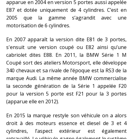
apparue en 2004 en version 5 portes aussi appelée
E87 et dotée uniquement de 4 cylindres. C’est en
2005 que la gamme s’agrandit avec une
motorisation de 6 cylindres.
En 2007 apparaît la version dite E81 de 3 portes,
s'ensuit une version coupé ou E82 ainsi qu’une
cabriolet dites E88. En 2011, la BMW Série 1 M
Coupé sort des ateliers Motorsport, elle développe
340 chevaux et sa rivale de l’époque est la RS3 de la
marque Audi. La même année BMW commercialise
la seconde génération de la Série 1 appelée F20
pour la version 5 porte est F21 pour la 3 portes
(apparue elle en 2012).
En 2015 la marque restyle son véhicule on a alors
droit à des moteurs essence et diesel de 3 et 4
cylindres, l’aspect extérieur est également
retravaillé. Le véhicule gagne également le système