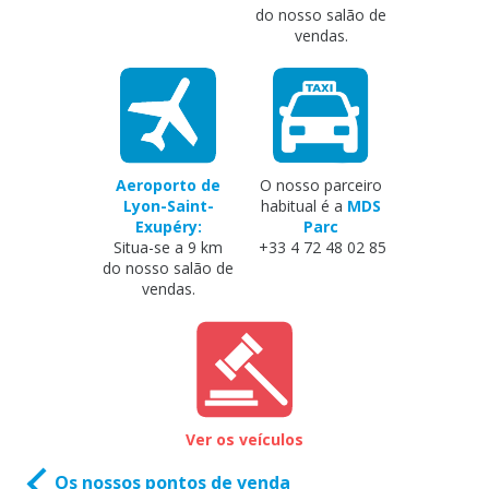
do nosso salão de
vendas.
Aeroporto de
O nosso parceiro
Lyon-Saint-
habitual é a
MDS
Exupéry:
Parc
Situa-se a 9 km
+33 4 72 48 02 85
do nosso salão de
vendas.
Ver os veículos
Os nossos pontos de venda