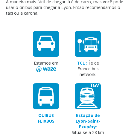
A maneira mais fácil de chegar lá é de carro, mas você pode
usar o ônibus para chegar a Lyon. Então recomendamos o
táxi ou a carona.
Estamos em
TCL :
Île de
France bus
network.
OUIBUS
Estação de
FLIXBUS
Lyon-Saint-
Exupéry:
Situa-se a 28 km