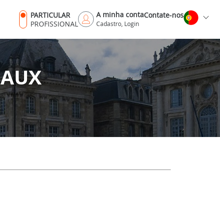
A minha conta
PARTICULAR
Contate-nos
PROFISSIONAL
Cadastro, Login
EAUX