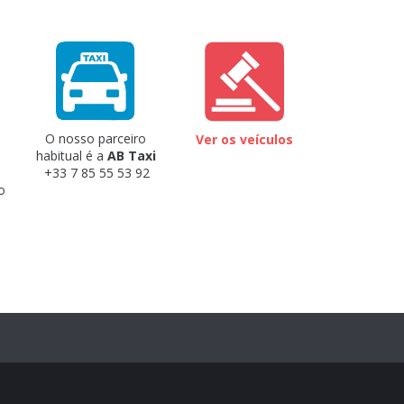
O nosso parceiro
Ver os veículos
habitual é a
AB Taxi
+33 7 85 55 53 92
o