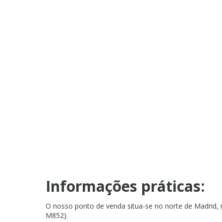
Informações práticas:
O nosso ponto de venda situa-se no norte de Madrid, n
M852).