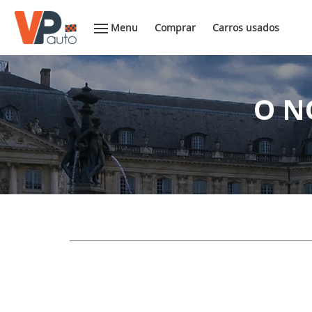
Menu
Comprar
Carros usados
O N