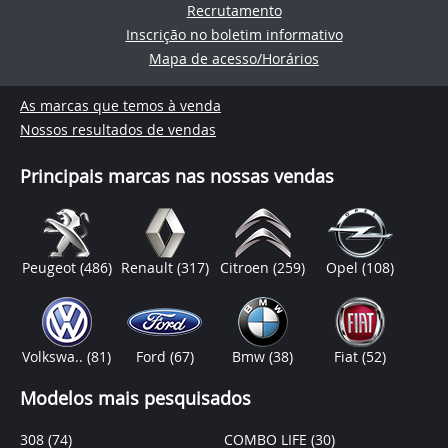
Recrutamento
Inscrição no boletim informativo
Mapa de acesso/Horários
As marcas que temos à venda
Nossos resultados de vendas
Principais marcas nas nossas vendas
Peugeot
(486)
Renault
(317)
Citroen
(259)
Opel
(108)
Volkswa..
(81)
Ford
(67)
Bmw
(38)
Fiat
(52)
Modelos mais pesquisados
308
(74)
COMBO LIFE
(30)