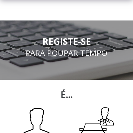
REGISTE-SE
PARA POUPAR TEMPO
É…