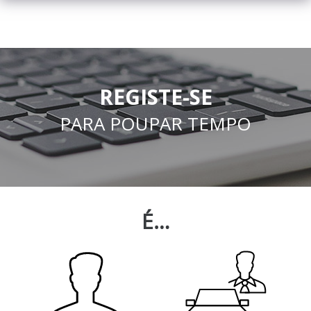
REGISTE-SE
PARA POUPAR TEMPO
É…