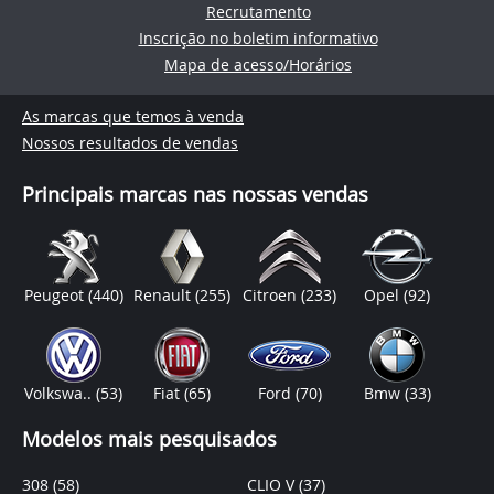
Recrutamento
Inscrição no boletim informativo
Mapa de acesso/Horários
As marcas que temos à venda
Nossos resultados de vendas
Principais marcas nas nossas vendas
Peugeot
(440)
Renault
(255)
Citroen
(233)
Opel
(92)
Volkswa..
(53)
Fiat
(65)
Ford
(70)
Bmw
(33)
Modelos mais pesquisados
308
(58)
CLIO V
(37)