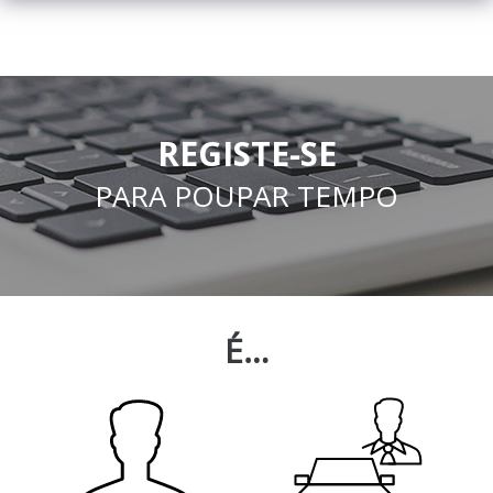
REGISTE-SE
PARA POUPAR TEMPO
É…