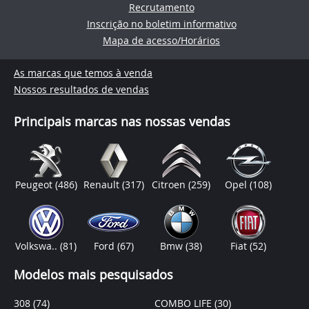
Recrutamento
Inscrição no boletim informativo
Mapa de acesso/Horários
As marcas que temos à venda
Nossos resultados de vendas
Principais marcas nas nossas vendas
Peugeot
(486)
Renault
(317)
Citroen
(259)
Opel
(108)
Volkswa..
(81)
Ford
(67)
Bmw
(38)
Fiat
(52)
Modelos mais pesquisados
308
(74)
COMBO LIFE
(30)