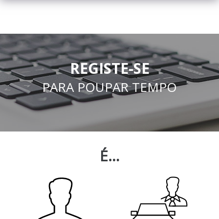
REGISTE-SE
PARA POUPAR TEMPO
É…