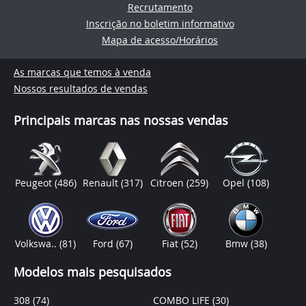
Recrutamento
Inscrição no boletim informativo
Mapa de acesso/Horários
As marcas que temos à venda
Nossos resultados de vendas
Principais marcas nas nossas vendas
Peugeot
(486)
Renault
(317)
Citroen
(259)
Opel
(108)
Volkswa..
(81)
Ford
(67)
Fiat
(52)
Bmw
(38)
Modelos mais pesquisados
308
(74)
COMBO LIFE
(30)