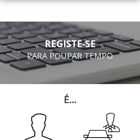
REGISTE-SE
PARA POUPAR TEMPO
É…