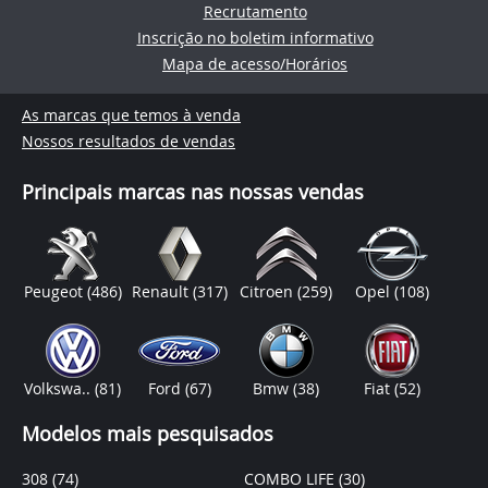
Recrutamento
Inscrição no boletim informativo
Mapa de acesso/Horários
As marcas que temos à venda
Nossos resultados de vendas
Principais marcas nas nossas vendas
Peugeot
(486)
Renault
(317)
Citroen
(259)
Opel
(108)
Volkswa..
(81)
Ford
(67)
Bmw
(38)
Fiat
(52)
Modelos mais pesquisados
308
(74)
COMBO LIFE
(30)