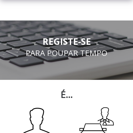
REGISTE-SE
PARA POUPAR TEMPO
É…