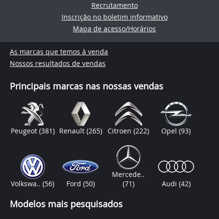
Recrutamento
Inscrição no boletim informativo
Mapa de acesso/Horários
As marcas que temos à venda
Nossos resultados de vendas
Principais marcas nas nossas vendas
Peugeot
(381)
Renault
(265)
Citroen
(222)
Opel
(93)
Mercede..
Volkswa..
(56)
Ford
(50)
(71)
Audi
(42)
Modelos mais pesquisados