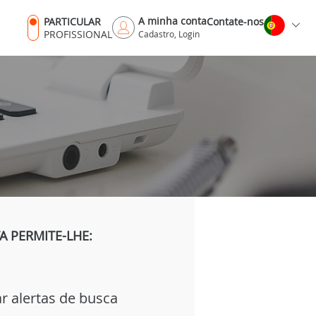
A minha conta
PARTICULAR
Contate-nos
PROFISSIONAL
Cadastro, Login
 PERMITE-LHE:
ar alertas de busca