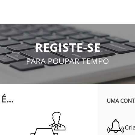
REGISTE-SE
PARA POUPAR TEMPO
É…
UMA CONTA
Cri