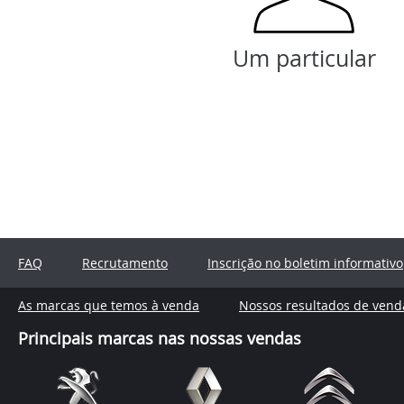
Um particular
FAQ
Recrutamento
Inscrição no boletim informativo
As marcas que temos à venda
Nossos resultados de vend
Principais marcas nas nossas vendas