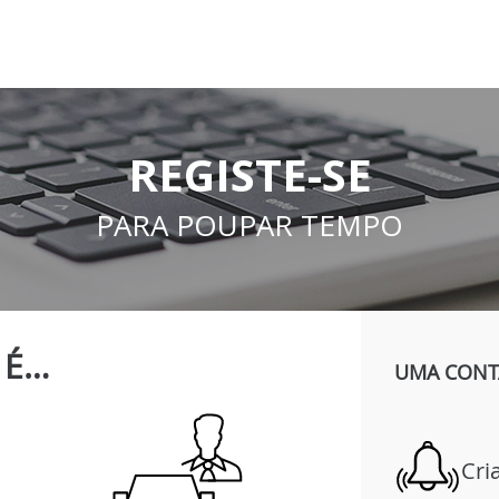
REGISTE-SE
PARA POUPAR TEMPO
É…
UMA CONTA
Cri