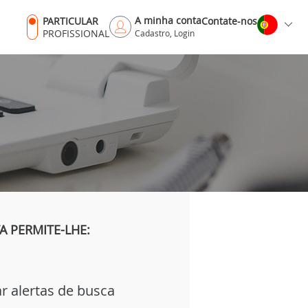
A minha conta
PARTICULAR
Contate-nos
PROFISSIONAL
Cadastro, Login
 PERMITE-LHE:
ar alertas de busca