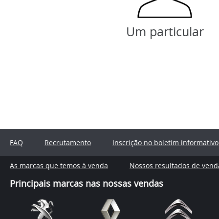
Um particular
FAQ
Recrutamento
Inscrição no boletim informativo
As marcas que temos à venda
Nossos resultados de vend
Principais marcas nas nossas vendas