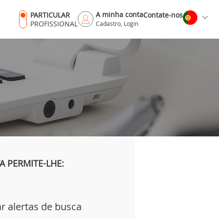
A minha conta
PARTICULAR
Contate-nos
PROFISSIONAL
Cadastro, Login
 PERMITE-LHE:
ar alertas de busca