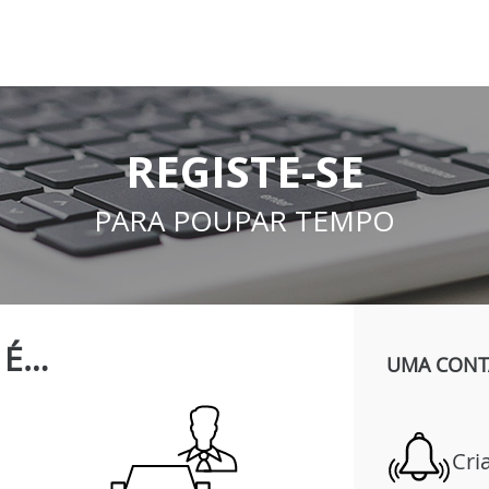
REGISTE-SE
PARA POUPAR TEMPO
É…
UMA CONTA
Cri