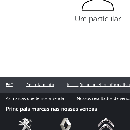
Um particular
FAQ
Recrutamento
Inscrição no boletim informativo
As marcas que temos à venda
Nossos resultados de vend
Principais marcas nas nossas vendas