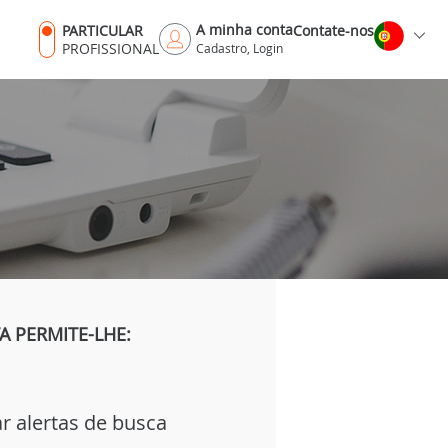
A minha conta
PARTICULAR
Contate-nos
PROFISSIONAL
Cadastro, Login
 PERMITE-LHE:
ar alertas de busca