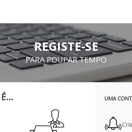
REGISTE-SE
PARA POUPAR TEMPO
É…
UMA CONTA
Cri