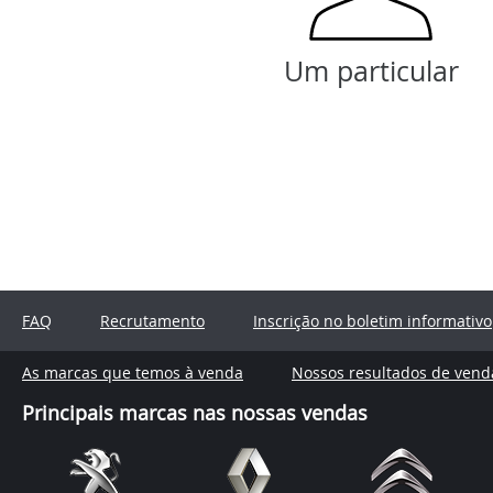
Um particular
FAQ
Recrutamento
Inscrição no boletim informativo
As marcas que temos à venda
Nossos resultados de vend
Principais marcas nas nossas vendas