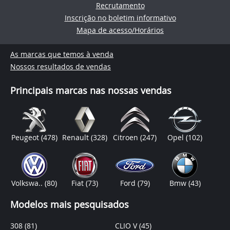
Recrutamento
Inscrição no boletim informativo
Mapa de acesso/Horários
As marcas que temos à venda
Nossos resultados de vendas
Principais marcas nas nossas vendas
Peugeot
(478)
Renault
(328)
Citroen
(247)
Opel
(102)
Volkswa..
(80)
Fiat
(73)
Ford
(79)
Bmw
(43)
Modelos mais pesquisados
308
(81)
CLIO V
(45)