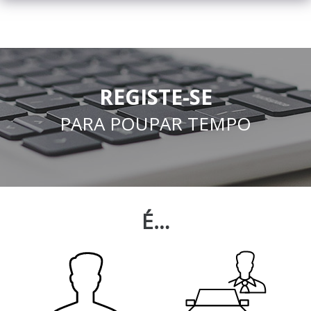
REGISTE-SE
PARA POUPAR TEMPO
É…