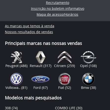
Recrutamento
Inscrição no boletim informativo
Mapa de acesso/Horários
As marcas que temos à venda
Nossos resultados de vendas
Principais marcas nas nossas vendas
Peugeot
(486)
Renault
(317)
Citroen
(259)
Opel
(108)
Volkswa..
(81)
Ford
(67)
Fiat
(52)
Bmw
(38)
Modelos mais pesquisados
308
(74)
COMBO LIFE
(30)