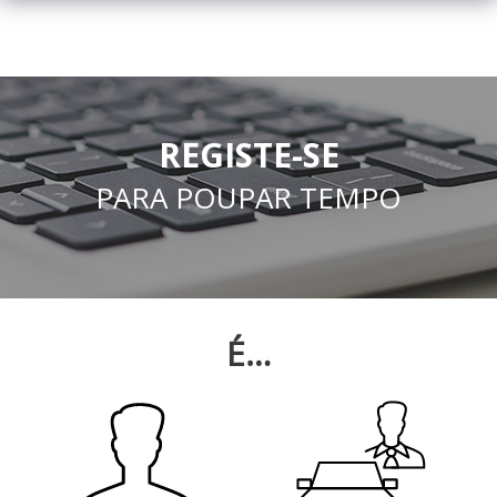
REGISTE-SE
PARA POUPAR TEMPO
É…