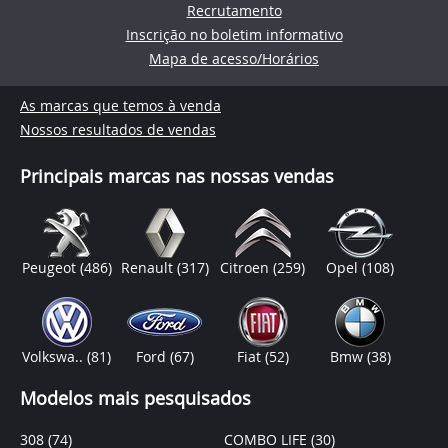
Recrutamento
Inscrição no boletim informativo
Mapa de acesso/Horários
As marcas que temos à venda
Nossos resultados de vendas
Principais marcas nas nossas vendas
Peugeot
(486)
Renault
(317)
Citroen
(259)
Opel
(108)
Volkswa..
(81)
Ford
(67)
Fiat
(52)
Bmw
(38)
Modelos mais pesquisados
308
(74)
COMBO LIFE
(30)