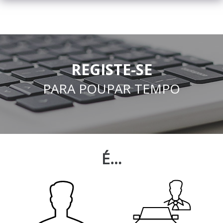
REGISTE-SE
PARA POUPAR TEMPO
É…