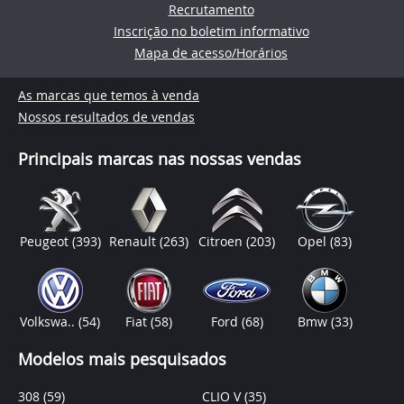
Recrutamento
Inscrição no boletim informativo
Mapa de acesso/Horários
As marcas que temos à venda
Nossos resultados de vendas
Principais marcas nas nossas vendas
Peugeot
(393)
Renault
(263)
Citroen
(203)
Opel
(83)
Volkswa..
(54)
Fiat
(58)
Ford
(68)
Bmw
(33)
Modelos mais pesquisados
308
(59)
CLIO V
(35)