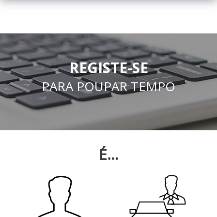
REGISTE-SE
PARA POUPAR TEMPO
É…