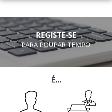
REGISTE-SE
PARA POUPAR TEMPO
É…