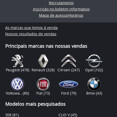
Recrutamento
Inscrição no boletim informativo
Mapa de acesso/Horários
As marcas que temos à venda
Nossos resultados de vendas
Principais marcas nas nossas vendas
Peugeot
(478)
Renault
(328)
Citroen
(247)
Opel
(102)
Volkswa..
(80)
Fiat
(73)
Ford
(79)
Bmw
(43)
Modelos mais pesquisados
308
(81)
CLIO V
(45)