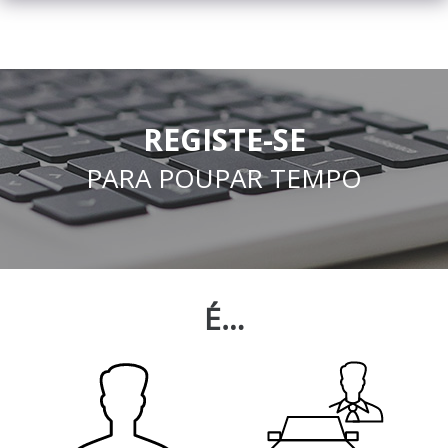
REGISTE-SE
PARA POUPAR TEMPO
É…