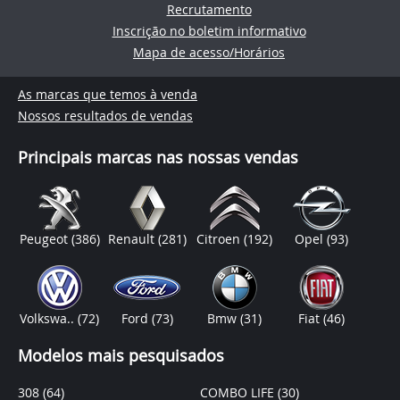
Recrutamento
Inscrição no boletim informativo
Mapa de acesso/Horários
As marcas que temos à venda
Nossos resultados de vendas
Principais marcas nas nossas vendas
Peugeot
(386)
Renault
(281)
Citroen
(192)
Opel
(93)
Volkswa..
(72)
Ford
(73)
Bmw
(31)
Fiat
(46)
Modelos mais pesquisados
308
(64)
COMBO LIFE
(30)