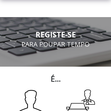
REGISTE-SE
PARA POUPAR TEMPO
É…