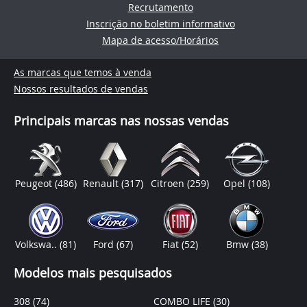
Recrutamento
Inscrição no boletim informativo
Mapa de acesso/Horários
As marcas que temos à venda
Nossos resultados de vendas
Principais marcas nas nossas vendas
Peugeot
(486)
Renault
(317)
Citroen
(259)
Opel
(108)
Volkswa..
(81)
Ford
(67)
Fiat
(52)
Bmw
(38)
Modelos mais pesquisados
308
(74)
COMBO LIFE
(30)