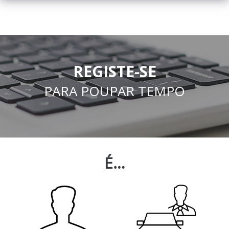
REGISTE-SE
PARA POUPAR TEMPO
É…