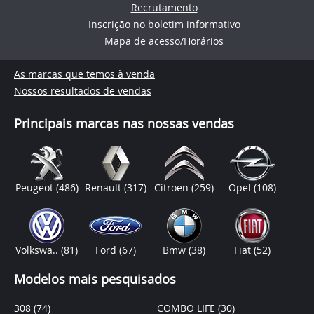
Recrutamento
Inscrição no boletim informativo
Mapa de acesso/Horários
As marcas que temos à venda
Nossos resultados de vendas
Principais marcas nas nossas vendas
Peugeot
(486)
Renault
(317)
Citroen
(259)
Opel
(108)
Volkswa..
(81)
Ford
(67)
Bmw
(38)
Fiat
(52)
Modelos mais pesquisados
308
(74)
COMBO LIFE
(30)