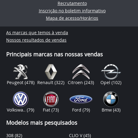
Recrutamento
Inscrição no boletim informativo
Mapa de acesso/Horários
As marcas que temos à venda
Nossos resultados de vendas
Principais marcas nas nossas vendas
Peugeot
(478)
Renault
(322)
Citroen
(243)
Opel
(102)
Volkswa..
(79)
Fiat
(73)
Ford
(79)
Bmw
(43)
Modelos mais pesquisados
308
(82)
CLIO V
(45)