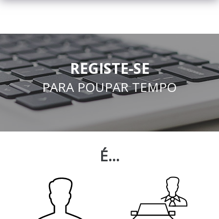
REGISTE-SE
PARA POUPAR TEMPO
É…