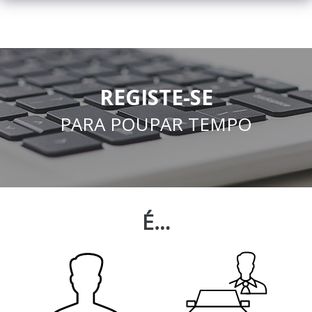
REGISTE-SE
PARA POUPAR TEMPO
É…