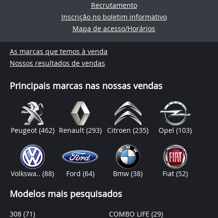
Recrutamento
Inscrição no boletim informativo
Mapa de acesso/Horários
As marcas que temos à venda
Nossos resultados de vendas
Principais marcas nas nossas vendas
Peugeot
(462)
Renault
(293)
Citroen
(235)
Opel
(103)
Volkswa..
(88)
Ford
(64)
Bmw
(38)
Fiat
(52)
Modelos mais pesquisados
308
(71)
COMBO LIFE
(29)