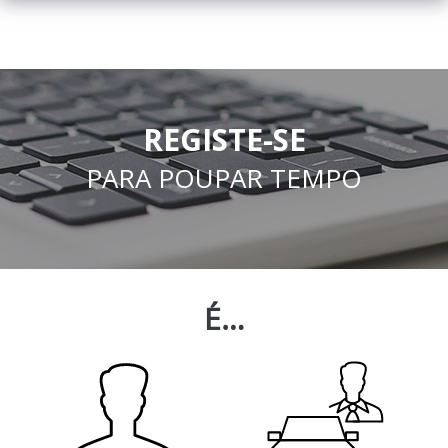
REGISTE-SE
PARA POUPAR TEMPO
É…