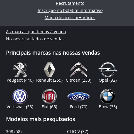
Recrutamento
Inscrição no boletim informativo
Mapa de acesso/Horários
As marcas que temos à venda
Nossos resultados de vendas
Principais marcas nas nossas vendas
Peugeot
(440)
Renault
(255)
Citroen
(233)
Opel
(92)
Volkswa..
(53)
Fiat
(65)
Ford
(70)
Bmw
(33)
Modelos mais pesquisados
308
(58)
CLIO V
(37)