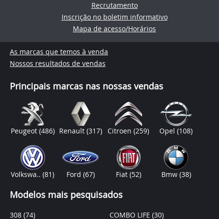
Recrutamento
Inscrição no boletim informativo
Mapa de acesso/Horários
As marcas que temos à venda
Nossos resultados de vendas
Principais marcas nas nossas vendas
Peugeot
(486)
Renault
(317)
Citroen
(259)
Opel
(108)
Volkswa..
(81)
Ford
(67)
Fiat
(52)
Bmw
(38)
Modelos mais pesquisados
308
(74)
COMBO LIFE
(30)