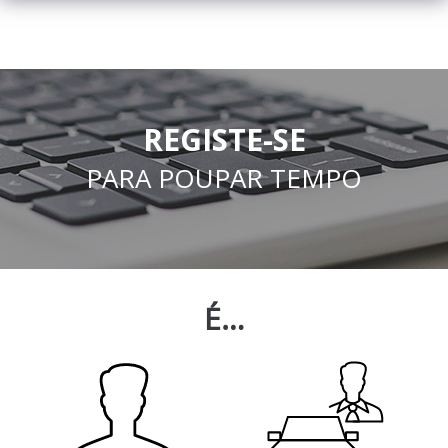
REGISTE-SE
PARA POUPAR TEMPO
É…