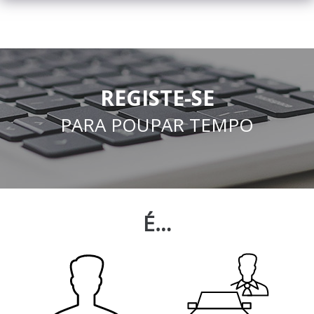
REGISTE-SE
PARA POUPAR TEMPO
É…