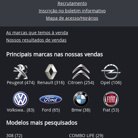
Recrutamento
Inscrição no boletim informativo
Mapa de acesso/Horários
As marcas que temos à venda
Nossos resultados de vendas
Principais marcas nas nossas vendas
Peugeot
(474)
Renault
(316)
Citroen
(254)
Opel
(106)
Volkswa..
(83)
Ford
(65)
Bmw
(38)
Fiat
(53)
Modelos mais pesquisados
308
(72)
COMBO LIFE
(29)