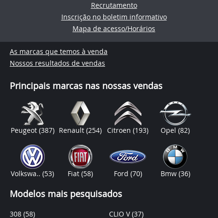
Recrutamento
Inscrição no boletim informativo
Mapa de acesso/Horários
As marcas que temos à venda
Nossos resultados de vendas
Principais marcas nas nossas vendas
Peugeot
(387)
Renault
(254)
Citroen
(193)
Opel
(82)
Volkswa..
(53)
Fiat
(58)
Ford
(70)
Bmw
(36)
Modelos mais pesquisados
308
(58)
CLIO V
(37)