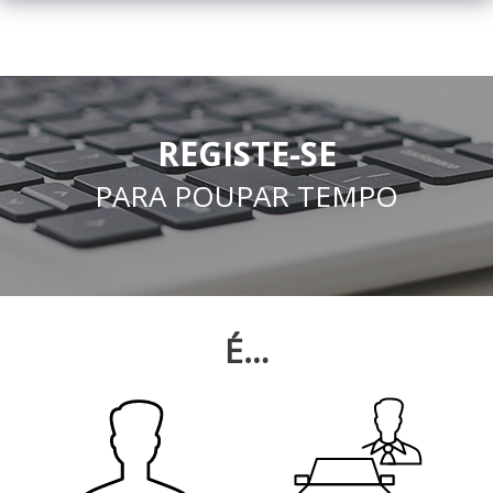
REGISTE-SE
PARA POUPAR TEMPO
É…