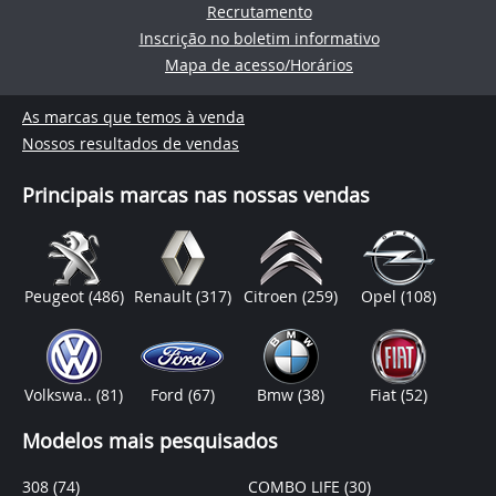
Recrutamento
Inscrição no boletim informativo
Mapa de acesso/Horários
As marcas que temos à venda
Nossos resultados de vendas
Principais marcas nas nossas vendas
Peugeot
(486)
Renault
(317)
Citroen
(259)
Opel
(108)
Volkswa..
(81)
Ford
(67)
Bmw
(38)
Fiat
(52)
Modelos mais pesquisados
308
(74)
COMBO LIFE
(30)