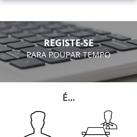
REGISTE-SE
PARA POUPAR TEMPO
É…