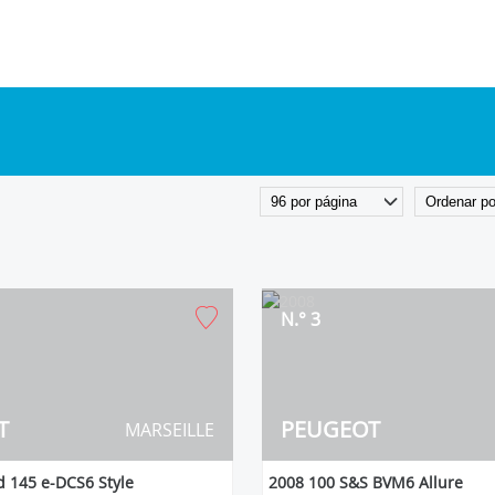
N.° 3
T
PEUGEOT
MARSEILLE
 145 e-DCS6 Style
2008 100 S&S BVM6 Allure