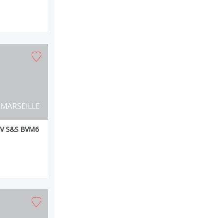
MARSEILLE
EV S&S BVM6