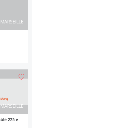
MARSEILLE
uídas)
MARSEILLE
ble 225 e-