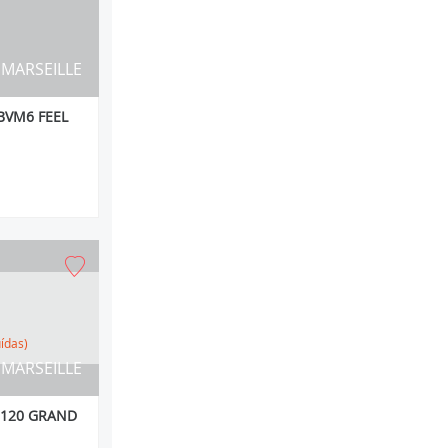
MARSEILLE
BVM6 FEEL
uídas)
MARSEILLE
I 120 GRAND