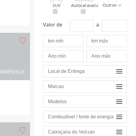
Outros
SUV
Autocaravana
Valor de
a
MARSEILLE