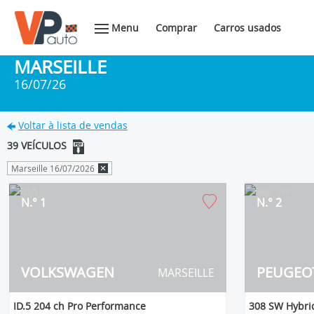
Menu
Comprar
Carros usados
MARSEILLE
16/07/26
Voltar à lista de vendas
39 VEÍCULOS
Marseille 16/07/2026
N.° 1
N.° 2
VOLKSWAGEN
PEUGEO
MARSEILLE
ID.5 204 ch Pro Performance
308 SW Hybrid