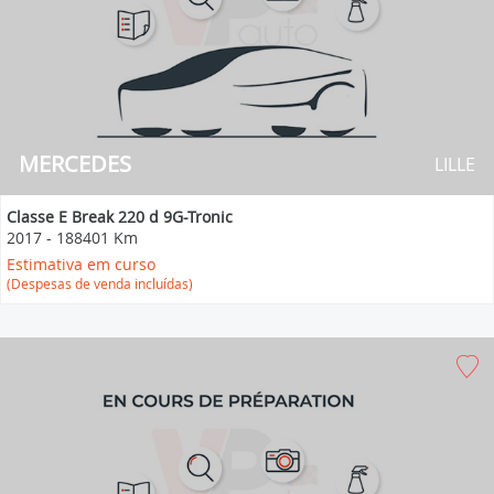
MERCEDES
LILLE
Classe E Break 220 d 9G-Tronic
2017
-
188401 Km
Estimativa em curso
(Despesas de venda incluídas)