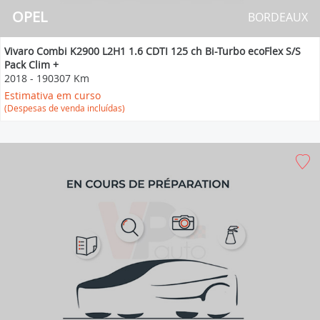
OPEL
BORDEAUX
Vivaro Combi K2900 L2H1 1.6 CDTI 125 ch Bi-Turbo ecoFlex S/S
Pack Clim +
2018
-
190307 Km
Estimativa em curso
(Despesas de venda incluídas)