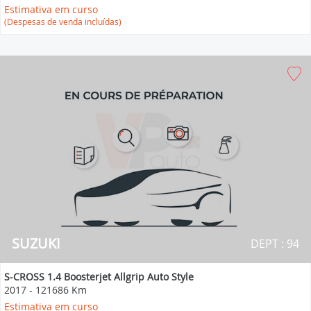
Estimativa em curso
(Despesas de venda incluídas)
SUZUKI
DEPT : 94
S-CROSS 1.4 Boosterjet Allgrip Auto Style
2017
-
121686 Km
Estimativa em curso