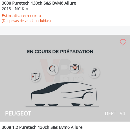
3008 Puretech 130ch S&S BVM6 Allure
2018
-
NC Km
Estimativa em curso
(Despesas de venda incluídas)
PEUGEOT
DEPT : 94
3008 1.2 Puretech 130ch S&s Bvm6 Allure