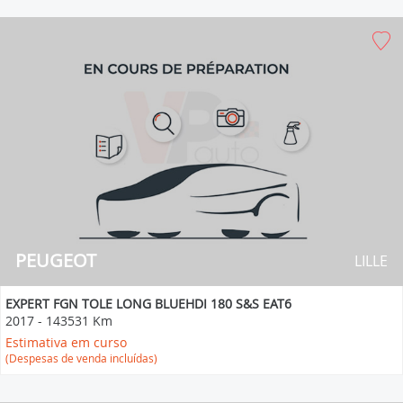
PEUGEOT
LILLE
EXPERT FGN TOLE LONG BLUEHDI 180 S&S EAT6
2017
-
143531 Km
Estimativa em curso
(Despesas de venda incluídas)