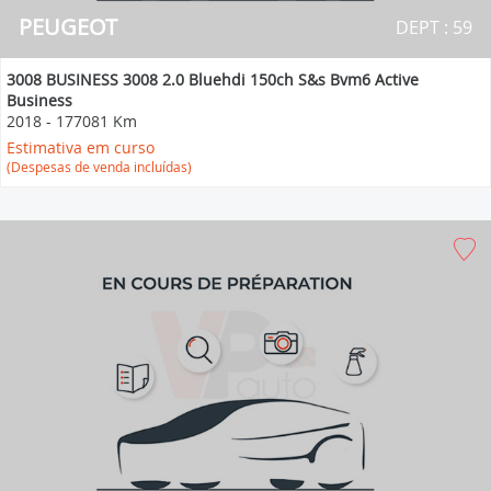
PEUGEOT
DEPT : 59
3008 BUSINESS 3008 2.0 Bluehdi 150ch S&s Bvm6 Active
Business
2018
-
177081 Km
Estimativa em curso
(Despesas de venda incluídas)