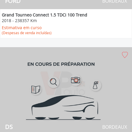
FORD
BORDEAUX
Grand Tourneo Connect 1.5 TDCi 100 Trend
2018
-
238357 Km
Estimativa em curso
(Despesas de venda incluídas)
DS
BORDEAUX