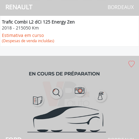
RENAULT
BORDEAUX
Trafic Combi L2 dCi 125 Energy Zen
2018
-
215050 Km
Estimativa em curso
(Despesas de venda incluídas)