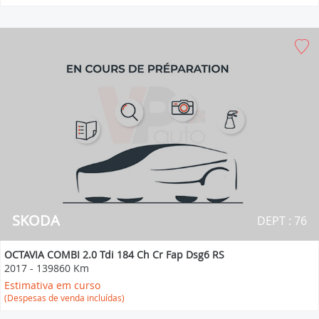
SKODA
DEPT : 76
OCTAVIA COMBI 2.0 Tdi 184 Ch Cr Fap Dsg6 RS
2017
-
139860 Km
Estimativa em curso
(Despesas de venda incluídas)