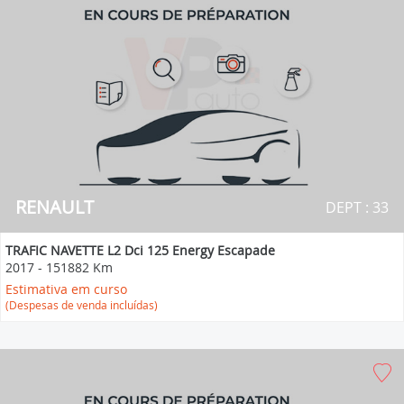
RENAULT
DEPT : 33
TRAFIC NAVETTE L2 Dci 125 Energy Escapade
2017
-
151882 Km
Estimativa em curso
(Despesas de venda incluídas)