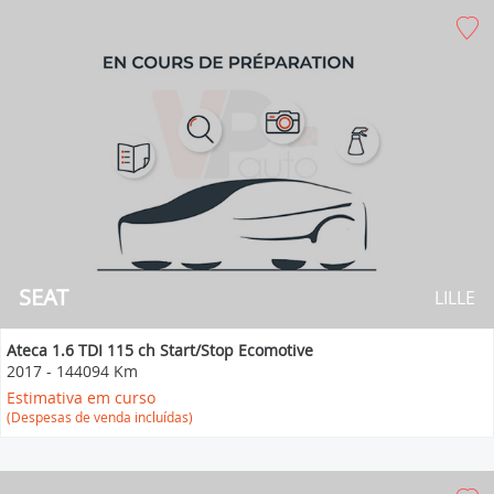
SEAT
LILLE
Ateca 1.6 TDI 115 ch Start/Stop Ecomotive
2017
-
144094 Km
Estimativa em curso
(Despesas de venda incluídas)