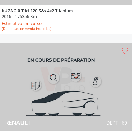
KUGA 2.0 Tdci 120 S&s 4x2 Titanium
2016
-
175356 Km
Estimativa em curso
(Despesas de venda incluídas)
RENAULT
DEPT : 69