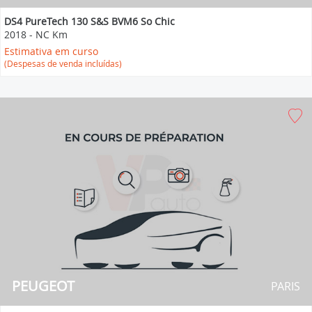
DS4 PureTech 130 S&S BVM6 So Chic
2018
-
NC Km
Estimativa em curso
(Despesas de venda incluídas)
PEUGEOT
PARIS