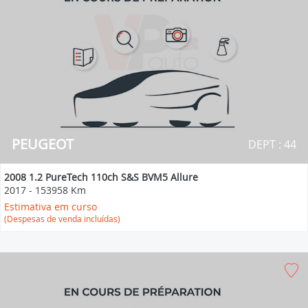
PEUGEOT
DEPT : 44
2008 1.2 PureTech 110ch S&S BVM5 Allure
2017
-
153958 Km
Estimativa em curso
(Despesas de venda incluídas)