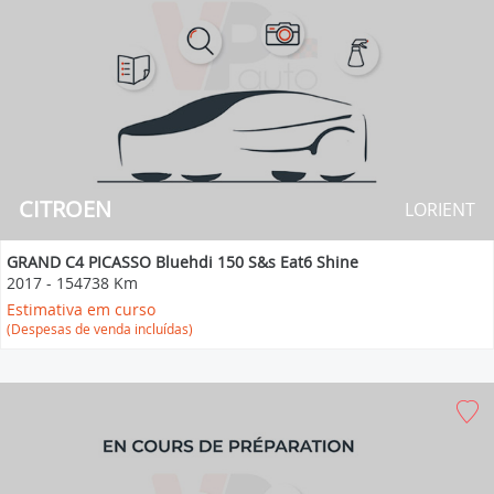
CITROEN
LORIENT
GRAND C4 PICASSO Bluehdi 150 S&s Eat6 Shine
2017
-
154738 Km
Estimativa em curso
(Despesas de venda incluídas)