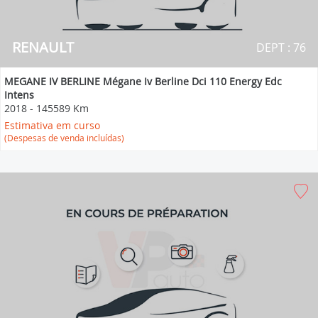
RENAULT
DEPT : 76
MEGANE IV BERLINE Mégane Iv Berline Dci 110 Energy Edc
Intens
2018
-
145589 Km
Estimativa em curso
(Despesas de venda incluídas)