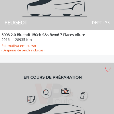
PEUGEOT
DEPT : 33
5008 2.0 Bluehdi 150ch S&s Bvm6 7 Places Allure
2016
-
128935 Km
Estimativa em curso
(Despesas de venda incluídas)