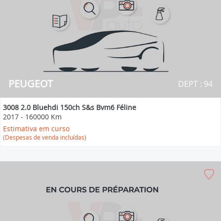
PEUGEOT
DEPT : 94
3008 2.0 Bluehdi 150ch S&s Bvm6 Féline
2017
-
160000 Km
Estimativa em curso
(Despesas de venda incluídas)