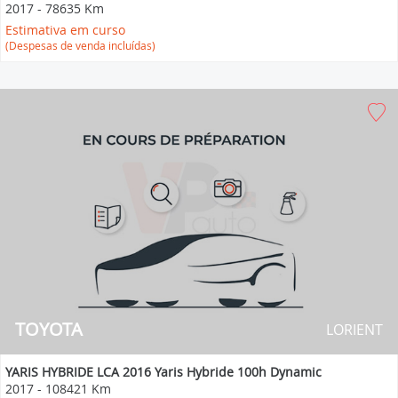
2017
-
78635 Km
Estimativa em curso
(Despesas de venda incluídas)
TOYOTA
LORIENT
YARIS HYBRIDE LCA 2016 Yaris Hybride 100h Dynamic
2017
-
108421 Km