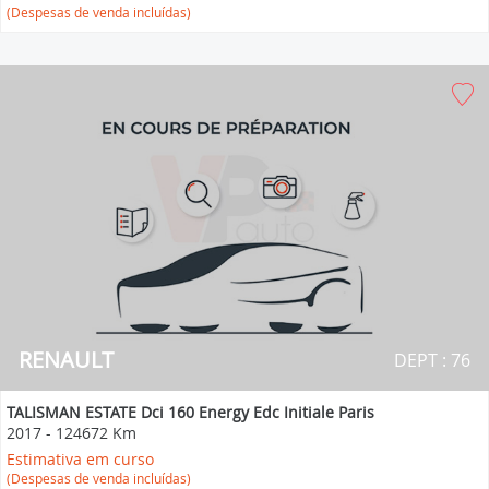
(Despesas de venda incluídas)
RENAULT
DEPT : 76
TALISMAN ESTATE Dci 160 Energy Edc Initiale Paris
2017
-
124672 Km
Estimativa em curso
(Despesas de venda incluídas)