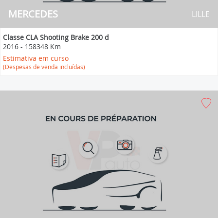
MERCEDES
LILLE
Classe CLA Shooting Brake 200 d
2016
-
158348 Km
Estimativa em curso
(Despesas de venda incluídas)