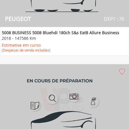
PEUGEOT
DEPT : 76
5008 BUSINESS 5008 Bluehdi 180ch S&s Eat8 Allure Business
2018
-
147586 Km
Estimativa em curso
(Despesas de venda incluídas)