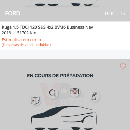
FORD
DEPT : 76
Kuga 1.5 TDCi 120 S&S 4x2 BVM6 Business Nav
2018
-
151702 Km
Estimativa em curso
(Despesas de venda incluídas)