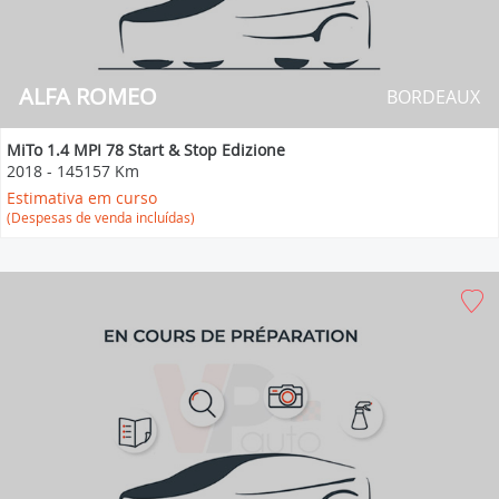
ALFA ROMEO
BORDEAUX
MiTo 1.4 MPI 78 Start & Stop Edizione
2018
-
145157 Km
Estimativa em curso
(Despesas de venda incluídas)