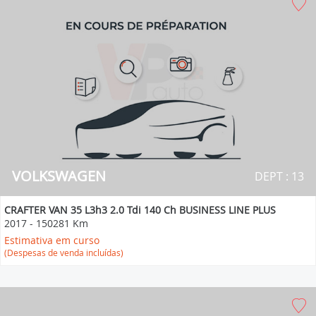
VOLKSWAGEN
DEPT : 13
CRAFTER VAN 35 L3h3 2.0 Tdi 140 Ch BUSINESS LINE PLUS
2017
-
150281 Km
Estimativa em curso
(Despesas de venda incluídas)