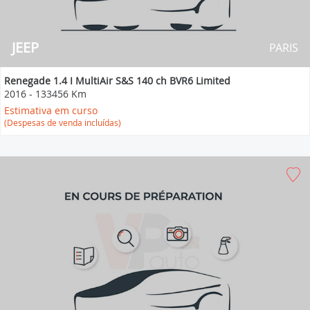
JEEP
PARIS
Renegade 1.4 I MultiAir S&S 140 ch BVR6 Limited
2016
-
133456 Km
Estimativa em curso
(Despesas de venda incluídas)