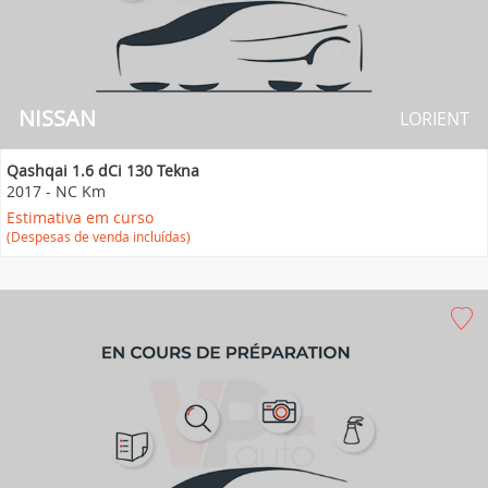
NISSAN
LORIENT
Qashqai 1.6 dCi 130 Tekna
2017
-
NC Km
Estimativa em curso
(Despesas de venda incluídas)