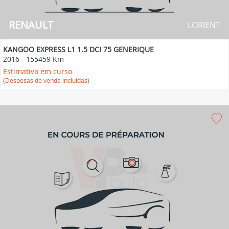
RENAULT
LORIENT
KANGOO EXPRESS L1 1.5 DCI 75 GENERIQUE
2016
-
155459 Km
Estimativa em curso
(Despesas de venda incluídas)