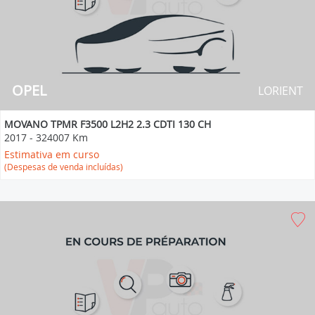
OPEL
LORIENT
MOVANO TPMR F3500 L2H2 2.3 CDTI 130 CH
2017
-
324007 Km
Estimativa em curso
(Despesas de venda incluídas)