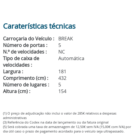
Caraterísticas técnicas
Carroçaria do Veículo :
BREAK
Número de portas :
5
N.º de velocidades :
NC
Tipo de caixa de
Automática
velocidades :
Largura :
181
Comprimento (cm) :
432
Número de lugares :
5
Altura (cm) :
154
(1) O preço de adjudicação não inclui o valor de 285€ relativos a despesas
administrativas
(3) Referência do Codex na data de lançamento ou da fatura original
(5) Será cobrada uma taxa de armazenagem de 12,50€ sem IVA (15,00€ com IVA) por
dia útil caso o prazo de pagamento acordado para o veículo seja ultrapassado.