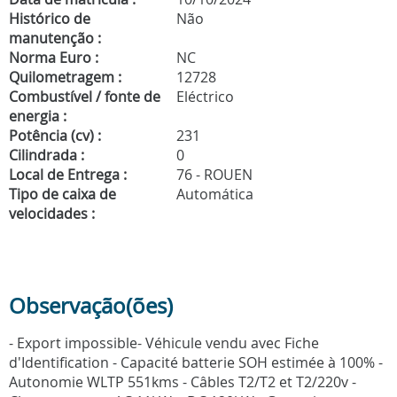
Histórico de
Não
manutenção :
Norma Euro :
NC
Quilometragem :
12728
Combustível / fonte de
Eléctrico
energia :
Potência (cv) :
231
Cilindrada :
0
Local de Entrega :
76 - ROUEN
Tipo de caixa de
Automática
velocidades :
Observação(ões)
- Export impossible- Véhicule vendu avec Fiche
d'Identification - Capacité batterie SOH estimée à 100% -
Autonomie WLTP 551kms - Câbles T2/T2 et T2/220v -