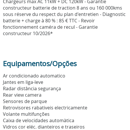
Chargeurs max AC 11kW + DC 120kW - Garantie
constructeur batterie de traction 8 ans ou 160 000kms
sous réserve du respect du plan d'entretien - Diagnostic
batterie + charge à 80 % : 85 € TTC - Revoir
fonctionnement caméra de recul - Garantie
constructeur 10/2026*
Equipamentos/Opções
Ar condicionado automatico
Jantes em liga-leve
Radar distância segurança
Rear view camera
Sensores de parque
Retrovisores rabativeis electricamente
Volante multifunções
Caixa de velocidades automàtica
Vidros cor eléc. dianteiros e traseiros