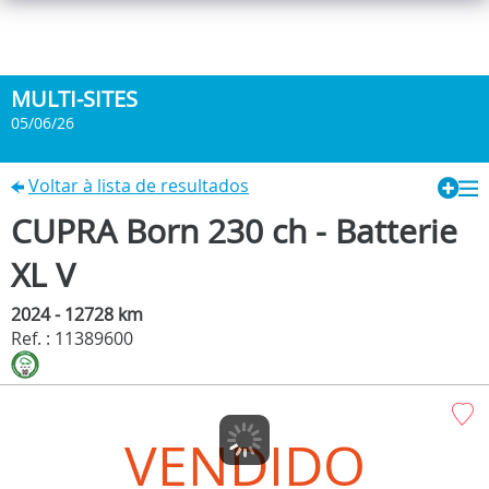
MULTI-SITES
05/06/26
Voltar à lista de resultados
CUPRA Born 230 ch - Batterie
XL V
2024 - 12728 km
Ref. : 11389600
VENDIDO