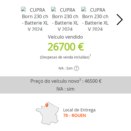
Veículo vendido
26700 €
1
(Despesas de venda incluídas)
IVA : Sim
?
Preço do veículo novo
3
:
46500 €
IVA : sim
Local de Entrega
76 - ROUEN