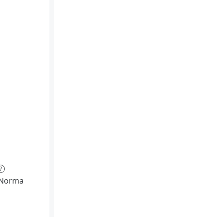
?
(Norma