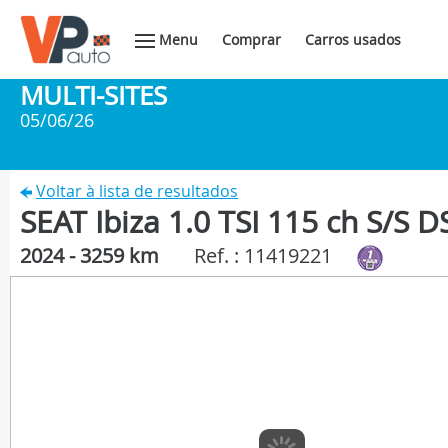
Menu
Comprar
Carros usados
MULTI-SITES
05/06/26
Voltar à lista de resultados
SEAT Ibiza 1.0 TSI 115 ch S/S 
2024 - 3259 km
Ref. : 11419221