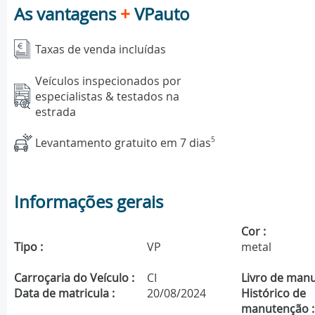
As vantagens
+
VPauto
Taxas de venda incluídas
Veículos inspecionados por
especialistas & testados na
estrada
Levantamento gratuito em 7 dias
5
Informações gerais
Cor :
Tipo :
VP
metal
Carroçaria do Veículo :
CI
Livro de manu
Data de matricula :
20/08/2024
Histórico de
manutenção :