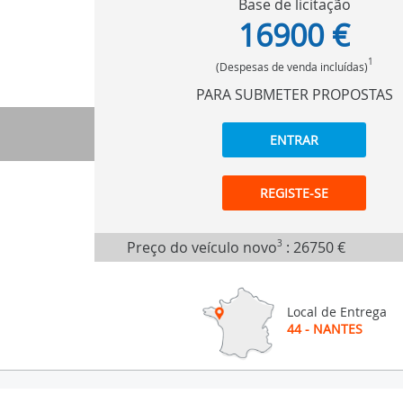
Base de licitação
16900 €
1
(Despesas de venda incluídas)
PARA SUBMETER PROPOSTAS
ENTRAR
REGISTE-SE
Preço do veículo novo
3
:
26750 €
Local de Entrega
44 - NANTES