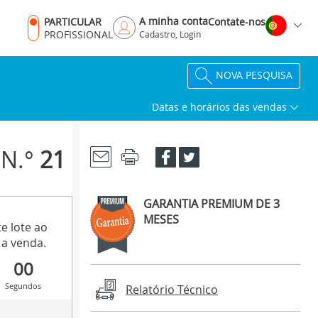
A minha conta
PARTICULAR
Contate-nos
PROFISSIONAL
Cadastro, Login
NOVA PESQUISA
Datas e horários das vendas
N.°
21
GARANTIA PREMIUM DE 3
MESES
e lote ao
a venda.
00
Segundos
Relatório Técnico