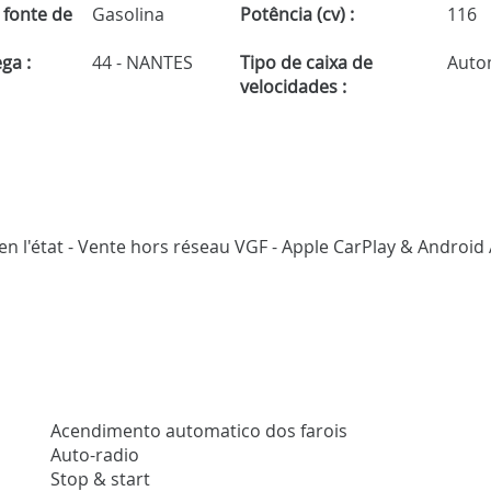
 fonte de
Gasolina
Potência (cv) :
116
ga :
44 - NANTES
Tipo de caixa de
Auto
velocidades :
en l'état - Vente hors réseau VGF - Apple CarPlay & Android 
Acendimento automatico dos farois
Auto-radio
Stop & start