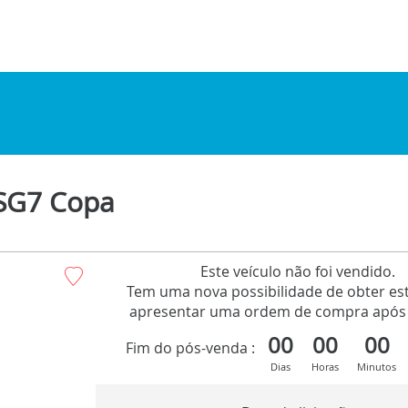
DSG7 Copa
Este veículo não foi vendido.
Tem uma nova possibilidade de obter est
apresentar uma ordem de compra após 
00
00
00
Fim do pós-venda :
Dias
Horas
Minutos