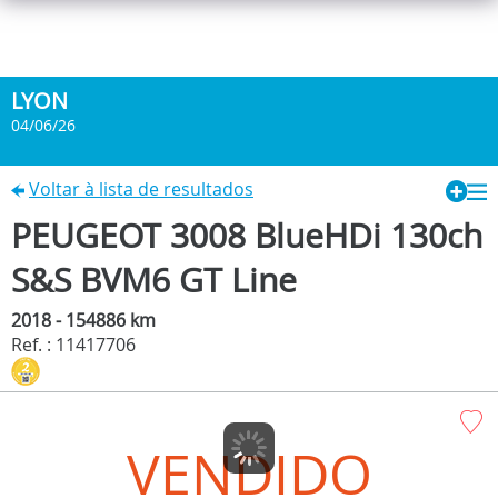
LYON
04/06/26
Voltar à lista de resultados
PEUGEOT 3008 BlueHDi 130ch
S&S BVM6 GT Line
2018 - 154886 km
Ref. : 11417706
VENDIDO