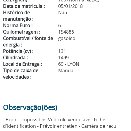
Data de matricula :
05/01/2018
Histórico de
Não
manutenção :
Norma Euro :
6
Quilometragem :
154886
Combustível / fonte de
gasoleo
energia :
Potência (cv) :
131
Cilindrada :
1499
Local de Entrega :
69 - LYON
Tipo de caixa de
Manual
velocidades :
Observação(ões)
- Export impossible- Véhicule vendu avec Fiche
d'Identification - Prévoir entretien - Caméra de recul