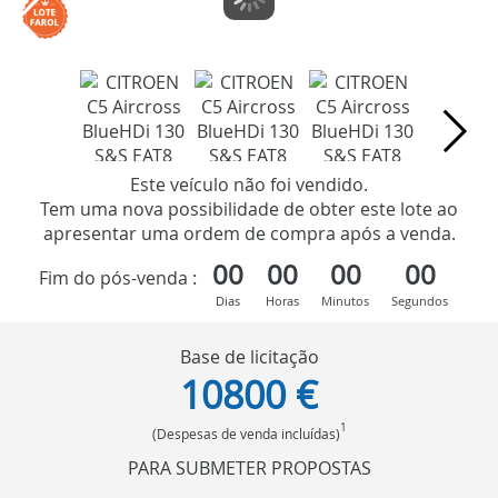
Este veículo não foi vendido.
Tem uma nova possibilidade de obter este lote ao
apresentar uma ordem de compra após a venda.
00
00
00
00
Fim do pós-venda :
Dias
Horas
Minutos
Segundos
Base de licitação
10800 €
1
(Despesas de venda incluídas)
PARA SUBMETER PROPOSTAS