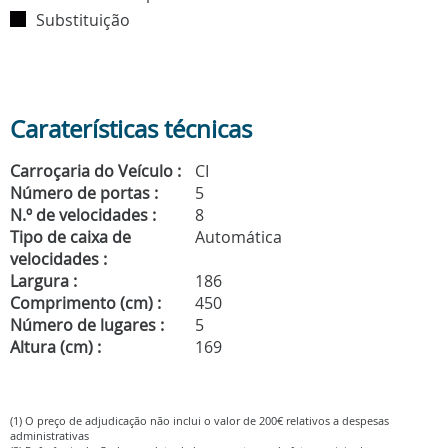
Substituição
Caraterísticas técnicas
Carroçaria do Veículo :
CI
Número de portas :
5
N.º de velocidades :
8
Tipo de caixa de
Automática
velocidades :
Largura :
186
Comprimento (cm) :
450
Número de lugares :
5
Altura (cm) :
169
(1) O preço de adjudicação não inclui o valor de 200€ relativos a despesas
administrativas