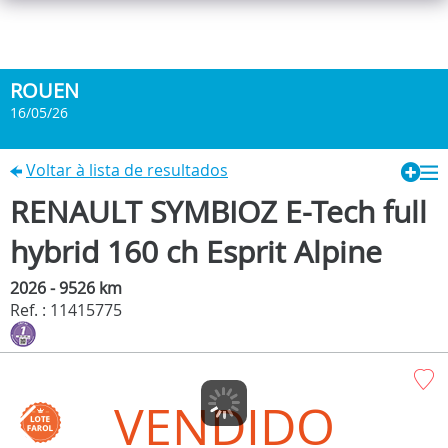
ROUEN
16/05/26
Voltar à lista de resultados
RENAULT SYMBIOZ E-Tech full
hybrid 160 ch Esprit Alpine
2026 - 9526 km
Ref. : 11415775
VENDIDO