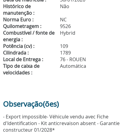
Histórico de
Não
manutenção :
Norma Euro :
NC
Quilometragem :
9526
Combustível / fonte de
Hybrid
energia :
Potência (cv) :
109
Cilindrada :
1789
Local de Entrega :
76 - ROUEN
Tipo de caixa de
Automática
velocidades :
Observação(ões)
- Export impossible- Véhicule vendu avec Fiche
d'Identification - Kit anticrevaison absent - Garantie
constructeur 01/2028*