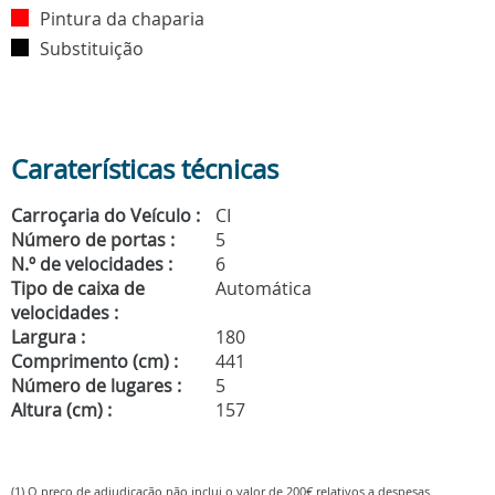
Pintura da chaparia
Substituição
Caraterísticas técnicas
Carroçaria do Veículo :
CI
Número de portas :
5
N.º de velocidades :
6
Tipo de caixa de
Automática
velocidades :
Largura :
180
Comprimento (cm) :
441
Número de lugares :
5
Altura (cm) :
157
(1) O preço de adjudicação não inclui o valor de 200€ relativos a despesas