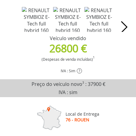
Veículo vendido
26800 €
1
(Despesas de venda incluídas)
IVA : Sim
?
Preço do veículo novo
3
:
37900 €
IVA : sim
Local de Entrega
76 - ROUEN