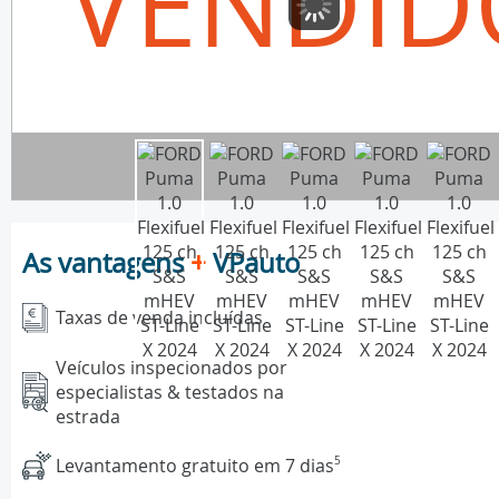
VENDID
As vantagens
+
VPauto
Taxas de venda incluídas
Veículos inspecionados por
especialistas & testados na
estrada
Levantamento gratuito em 7 dias
5