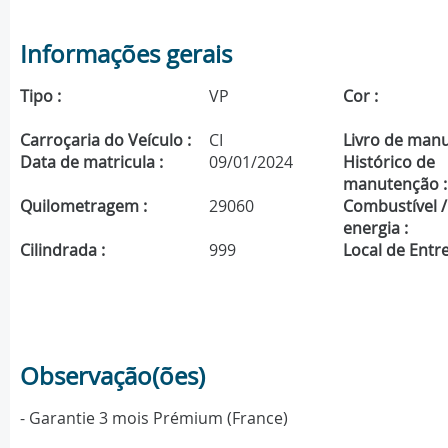
Informações gerais
Tipo :
VP
Cor :
Carroçaria do Veículo :
CI
Livro de manu
Data de matricula :
09/01/2024
Histórico de
manutenção :
Quilometragem :
29060
Combustível /
energia :
Cilindrada :
999
Local de Entre
Observação(ões)
- Garantie 3 mois Prémium (France)