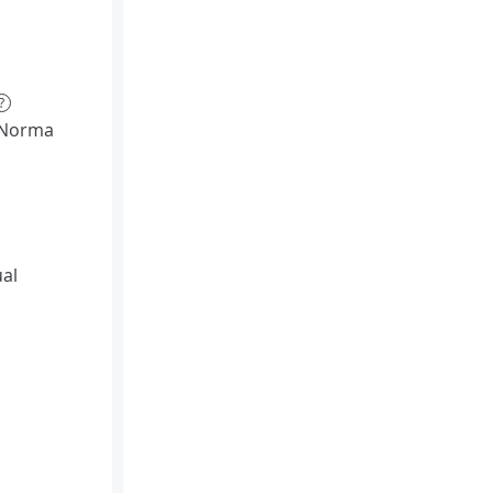
?
(Norma
al