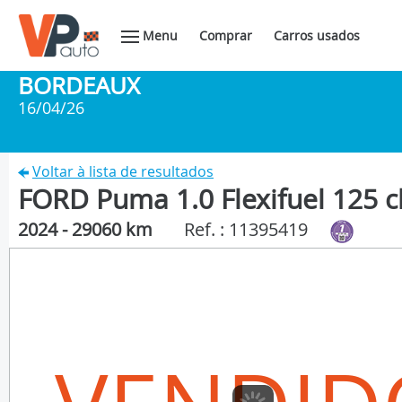
Menu
Comprar
Carros usados
BORDEAUX
16/04/26
Voltar à lista de resultados
FORD Puma 1.0 Flexifuel 125 
2024 - 29060 km
Ref. : 11395419