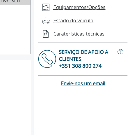
IVA : sim
Equipamentos/Opções
Estado do veículo
Caraterísticas técnicas
?
SERVIÇO DE APOIO A
CLIENTES
+351 308 800 274
Envie-nos um email