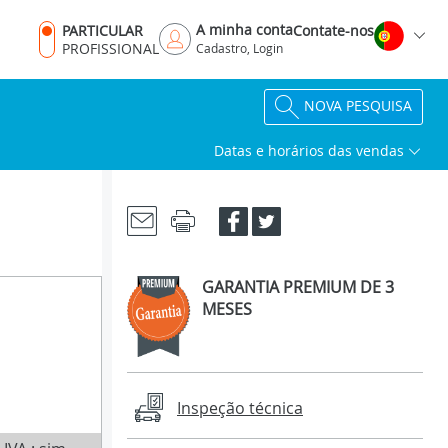
A minha conta
PARTICULAR
Contate-nos
PROFISSIONAL
Cadastro, Login
NOVA PESQUISA
Datas e horários das vendas
GARANTIA PREMIUM DE 3
MESES
Inspeção técnica