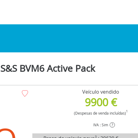
S&S BVM6 Active Pack
Veículo vendido
9900 €
1
(Despesas de venda incluídas)
IVA : Sim
?
3