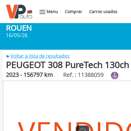
Menu
Comprar
Carros usados
ROUEN
16/05/26
Voltar à lista de resultados
PEUGEOT 308 PureTech 130ch 
2023 - 156797 km
Ref. : 11388059