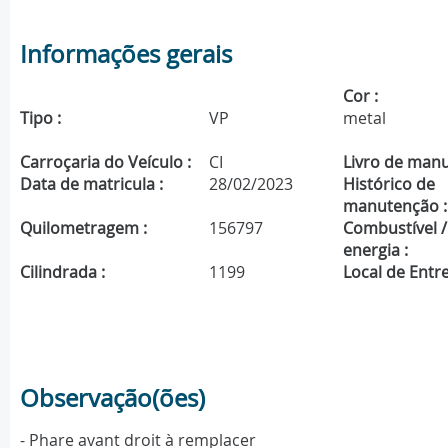
Informações gerais
Cor :
Tipo :
VP
metal
Carroçaria do Veículo :
CI
Livro de manu
Data de matricula :
28/02/2023
Histórico de
manutenção :
Quilometragem :
156797
Combustível /
energia :
Cilindrada :
1199
Local de Entre
Observação(ões)
- Phare avant droit à remplacer