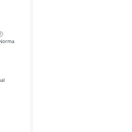
?
(Norma
al