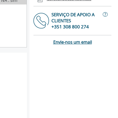
IVA : sim
?
SERVIÇO DE APOIO A
CLIENTES
+351 308 800 274
Envie-nos um email